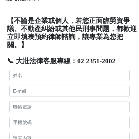
【不論是企業或個人，若您正面臨勞資爭
議、不動產糾紛或其他民刑事問題，都歡迎
立即填表預約律師諮詢，讓專業為您把
關。】
📞 大壯法律客服專線：02 2351-2002