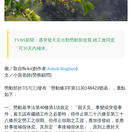
TVBS新聞：遇突發天災出勤勞動部放寬 經工會同意
「可30天內補休」
圖／取自flickr(創作者:
)
Ashok Boghani
文／小賀老師(勞務顧問)
勞動部於7/17(三)發布「勞動條3字第1130148423號函」，重點
如下：
一、勞動基準法第40條第1項規定：「因天災、事變或突發事
件，雇主認有繼續工作之必要時，得停止第三十六條至第三十
八條所定勞工之假期。但停止假期之工資，應加倍發給，並應
於事後補假休息。其所定「事後補假休息」，原則上應於天