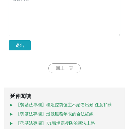
送出
回上一頁
延伸閱讀
【勞基法專欄】櫃姐控前僱主不給看出勤 任意扣薪
【勞基法專欄】最低服務年限的合法紅線
【勞基法專欄】7/1職場霸凌防治新法上路