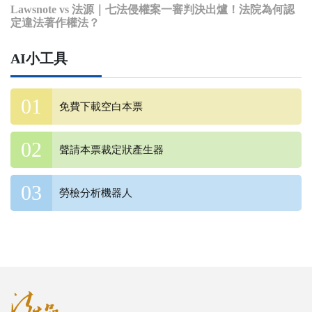
Lawsnote vs 法源｜七法侵權案一審判決出爐！法院為何認
定違法著作權法？
AI小工具
免費下載空白本票
聲請本票裁定狀產生器
勞檢分析機器人