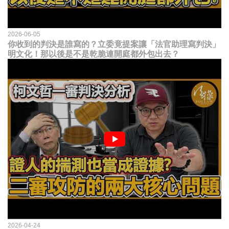
2026-06-05
你收到的判決是誰寫的？立委竟提案讓「法官助理寫判決」
明文化！那以後是不是乾脆連開庭都外包出去？
2026-04-24