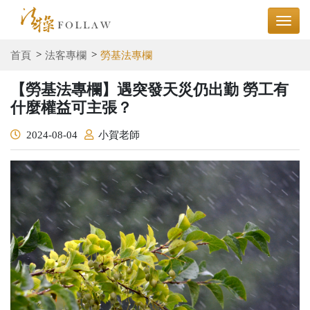
首頁
法客專欄
勞基法專欄
【勞基法專欄】遇突發天災仍出勤 勞工有
什麼權益可主張？
2024-08-04
小賀老師