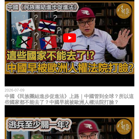
2026-07-09
中國《民族團結進步促進法》上路｜中國管到全球？所以這
些國家都不能去了？中國早就被歐洲人權法院打臉？