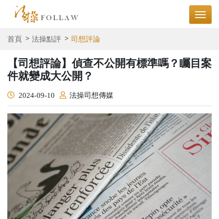
首頁
法操點評
司想評論
【司想評論】偵查不公開有標準嗎？矚目案
件就變成大公開？
2024-09-10
法操司想傳媒