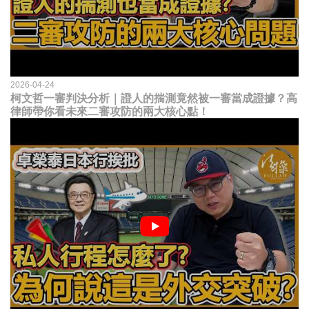
2026-04-24
柯文哲一審判決分析｜證人的揣測竟然被一審當成證據？高
律師帶你看未來二審攻防的兩大核心點！