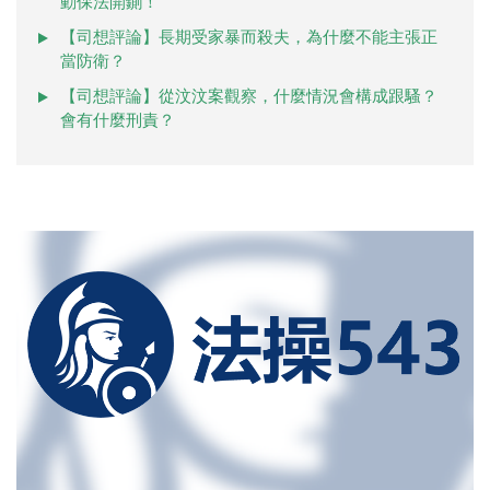
動保法開鍘！
【司想評論】長期受家暴而殺夫，為什麼不能主張正
當防衛？
【司想評論】從汶汶案觀察，什麼情況會構成跟騷？
會有什麼刑責？