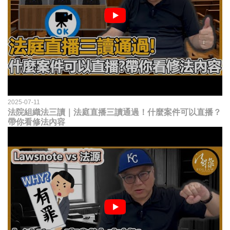
2025-07-11
法院組織法三讀｜法庭直播三讀通過！什麼案件可以直播？
帶你看修法內容