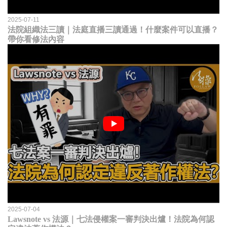
2025-07-11
法院組織法三讀｜法庭直播三讀通過！什麼案件可以直播？
帶你看修法內容
2025-07-04
Lawsnote vs 法源｜七法侵權案一審判決出爐！法院為何認