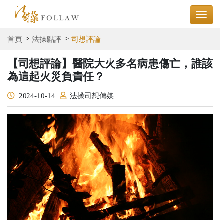
首頁
法操點評
司想評論
【司想評論】醫院大火多名病患傷亡，誰該
為這起火災負責任？
2024-10-14
法操司想傳媒