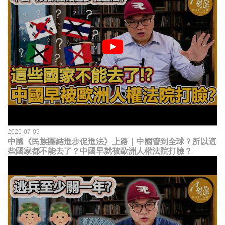
2026-07-09
中國《民族團結進步促進法》上路｜中國管到全球？所以這
些國家都不能去了？中國早就被歐洲人權法院打臉？