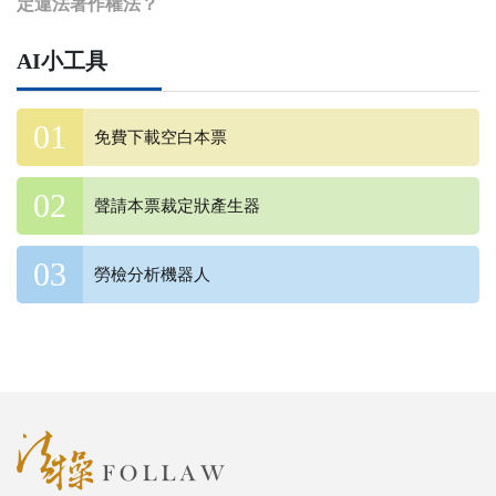
定違法著作權法？
AI小工具
免費下載空白本票
聲請本票裁定狀產生器
勞檢分析機器人