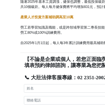
隨著2025年基本工資調漲，健保也調整，最低投保級距調
共10個級距。每人每月健保費將平均增加831元，預計
產業人才投資方案補助調高至10萬
勞工若學習知識及職能，或是跨領域學習第二專長技能
勞工80%或100%訓練費用。
自2025年1月1日起，每人每3年累計訓練費用最高補助
【不論是企業或個人，若您正面臨
填表預約律師諮詢，讓專業為您把
📞 大壯法律客服專線：02 2351-200