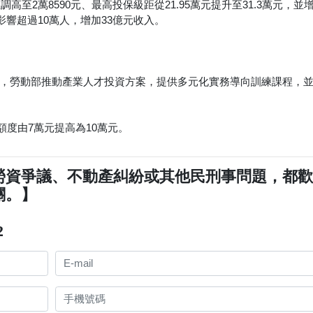
高至2萬8590元、最高投保級距從21.95萬元提升至31.3萬元，並
影響超過10萬人，增加33億元收入。
，勞動部推動產業人才投資方案，提供多元化實務導向訓練課程，
額度由7萬元提高為10萬元。
勞資爭議、不動產糾紛或其他民刑事問題，都
關。】
2