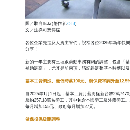
圖／取自flickr(創作者:
)
Olaf
文／法操司想傳媒
各位企業先進及人資主管們，祝福各位2025年新年快
分享！
新的一年主要有三項跟勞動事務有關的調整，包含「基
補助調高」，尤其是前兩項，請記得調整基本時薪以及
基本工資調漲、最低時薪190元、勞保費率調升至12.5%(1
自2025年1月1日起，基本工資月薪將從新台幣2萬747
及約257.18萬名勞工，其中包含本國勞工及外籍勞工。
每月增加195元、政府每月增加27元。
健保投保級距調整