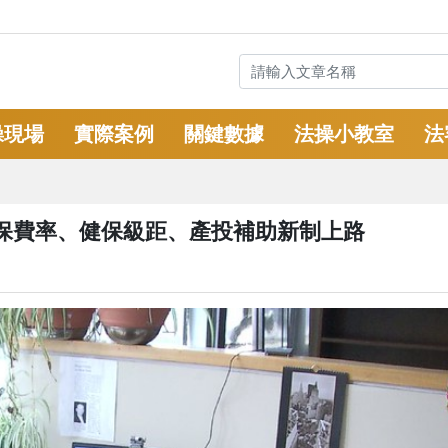
操現場
實際案例
關鍵數據
法操小教室
法
勞保費率、健保級距、產投補助新制上路