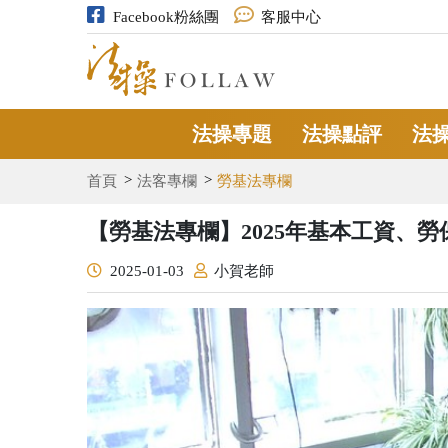
Facebook粉絲團
客服中心
法操專題
法操點評
法
首頁
法客專欄
勞基法專欄
【勞基法專欄】2025年基本工資、
2025-01-03
小賀老師