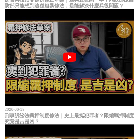
防部只能想到這種粗暴修法，是能解決什麼兵役問題？
2026-06-18
刑事訴訟法羈押制度修法｜史上最挺犯罪者？限縮羈押制度
究竟是吉是凶？