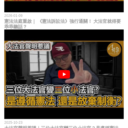
2026-01-09
憲法法庭重啟｜ 《憲法訴訟法》強行通關！ 大法官就得要
乖乖聽話？
2025-10-23