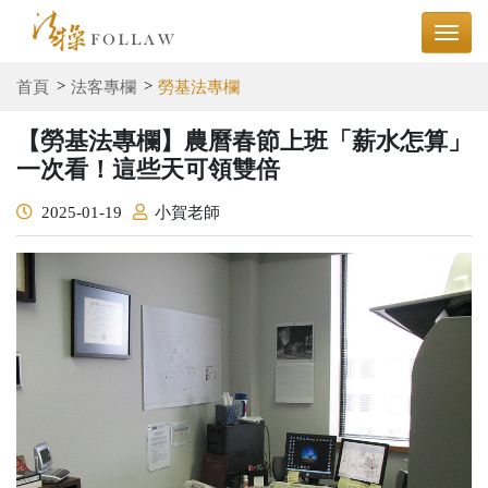
首頁
法客專欄
勞基法專欄
【勞基法專欄】農曆春節上班「薪水怎算」
一次看！這些天可領雙倍
2025-01-19
小賀老師