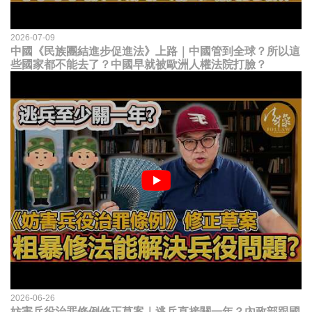
2026-07-09
中國《民族團結進步促進法》上路｜中國管到全球？所以這
些國家都不能去了？中國早就被歐洲人權法院打臉？
2026-06-26
妨害兵役治罪條例修正草案｜逃兵直接關一年？內政部跟國