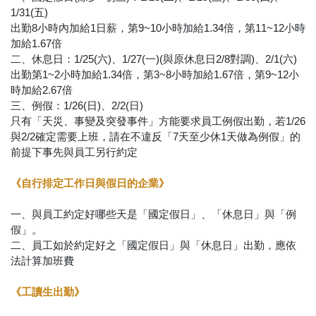
1/31(五)
出勤8小時內加給1日薪，第9~10小時加給1.34倍，第11~12小時
加給1.67倍
二、休息日：1/25(六)、1/27(一)(與原休息日2/8對調)、2/1(六)
出勤第1~2小時加給1.34倍，第3~8小時加給1.67倍，第9~12小
時加給2.67倍
三、例假：1/26(日)、2/2(日)
只有「天災、事變及突發事件」方能要求員工例假出勤，若1/26
與2/2確定需要上班，請在不違反「7天至少休1天做為例假」的
前提下事先與員工另行約定
《自行排定工作日與假日的企業》
一、與員工約定好哪些天是「國定假日」、「休息日」與「例
假」。
二、員工如於約定好之「國定假日」與「休息日」出勤，應依
法計算加班費
《工讀生出勤》