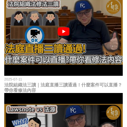
2025-07-11
法院組織法三讀｜法庭直播三讀通過！什麼案件可以直播？
帶你看修法內容