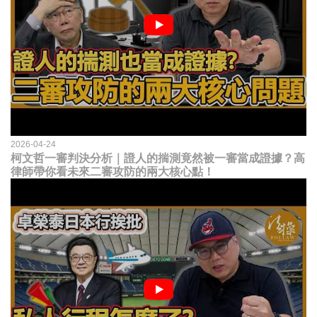
2026-04-24
柯文哲一審判決分析｜證人的揣測竟然被一審當成證據？高
律師帶你看未來二審攻防的兩大核心點！