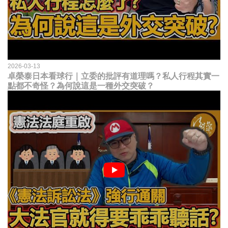
2026-03-13
卓榮泰日本看球行｜立委的批評有道理嗎？私人行程其實一
點都不奇怪？為何說這是一種外交突破？