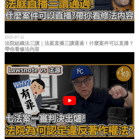
2025-07-11
法院組織法三讀｜法庭直播三讀通過！什麼案件可以直播？
帶你看修法內容