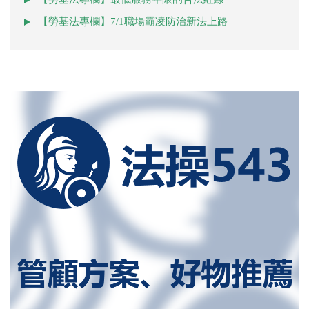
【勞基法專欄】7/1職場霸凌防治新法上路