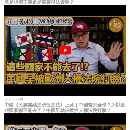
竟是捍衛正義還是浪費司法資源？
2026-07-09
中國《民族團結進步促進法》上路｜中國管到全球？所以這
些國家都不能去了？中國早就被歐洲人權法院打臉？