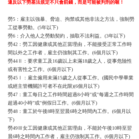
違反以下勞基法規定不只會罰錢，而是可能被判刑的喔！
勞5：雇主以強暴、脅迫、拘禁或其他非法之方法，強制勞
工從事勞動。(5年以下)
勞6：介入他人之勞動契約，抽取不法利益。(3年以下)
勞42：勞工因健康或其他正當理由，不能接受正常工作時
間以外之工作者，雇主仍強制其工作。(6個月以下)
勞44Ⅱ：要求童工及16歲以上未滿18歲之人，從事危險性
或有害性之工作。(6個月以下)
勞45Ⅰ：雇主僱用未滿15歲之人從事工作。(國民中學畢業
或經主管機關許可者不在此限)(6個月以下)
勞47：童工每日之工作時間超過8小時"或"每週之工作時間
超過40小時"或"例假日工作。(6個月以下)
勞48：童工於午後8時至翌晨6時之時間內工作。(6個月以
下)
勞49Ⅲ女工因健康或其他正當理由，不能於午後10時至翌
晨6時之時間內工作者，雇主仍強制其工作。(6個月以下)