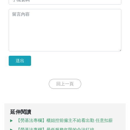
送出
回上一頁
延伸閱讀
【勞基法專欄】櫃姐控前僱主不給看出勤 任意扣薪
【勞基法專欄】最低服務年限的合法紅線