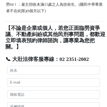
勞64Ⅰ：雇主招收未滿15歲之人為技術生。(國民中學畢業
者不在此限)(6個月以下)
【不論是企業或個人，若您正面臨勞資爭
議、不動產糾紛或其他民刑事問題，都歡迎
立即填表預約律師諮詢，讓專業為您把
關。】
📞 大壯法律客服專線：02 2351-2002