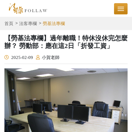
首頁
法客專欄
勞基法專欄
【勞基法專欄】過年離職！特休沒休完怎麼
辦？ 勞動部：應在這2日「折發工資」
2025-02-09
小賀老師