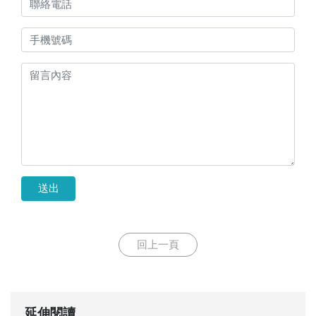
送出
回上一頁
延伸閱讀