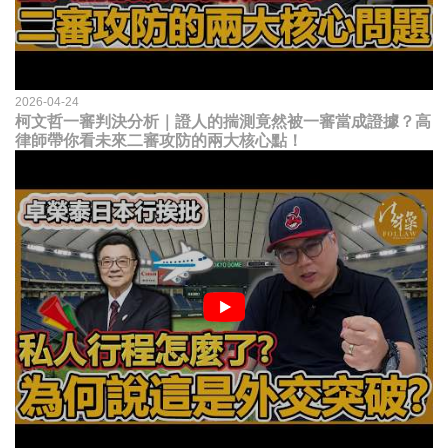
2026-04-24
柯文哲一審判決分析｜證人的揣測竟然被一審當成證據？高
律師帶你看未來二審攻防的兩大核心點！