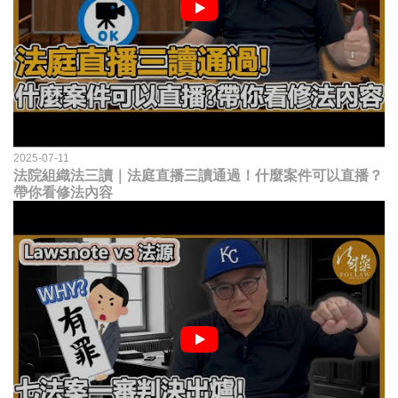
2025-07-11
法院組織法三讀｜法庭直播三讀通過！什麼案件可以直播？
帶你看修法內容