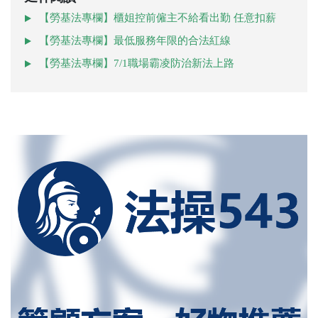
【勞基法專欄】櫃姐控前僱主不給看出勤 任意扣薪
【勞基法專欄】最低服務年限的合法紅線
【勞基法專欄】7/1職場霸凌防治新法上路