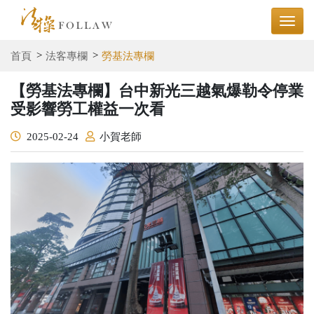
首頁
法客專欄
勞基法專欄
【勞基法專欄】台中新光三越氣爆勒令停業
受影響勞工權益一次看
2025-02-24
小賀老師