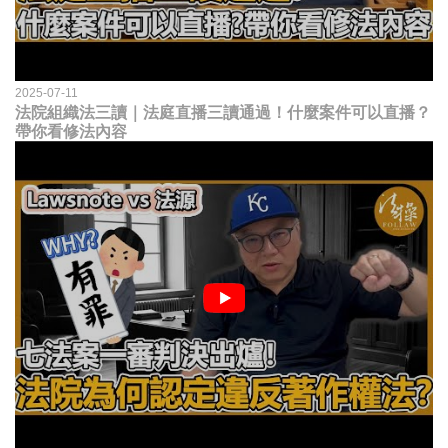
2025-07-11
法院組織法三讀｜法庭直播三讀通過！什麼案件可以直播？
帶你看修法內容