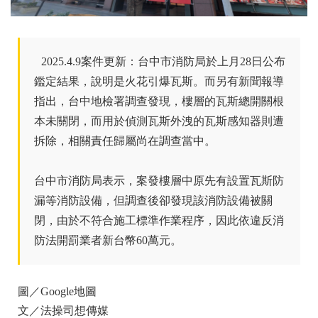
2025.4.9案件更新：
台中市消防局於上月28日公布
鑑定結果，說明是火花引爆瓦斯。而另有新聞報導
指出，台中地檢署調查發現，樓層的瓦斯總開關根
本未關閉，而用於偵測瓦斯外洩的瓦斯感知器則遭
拆除，相關責任歸屬尚在調查當中。
台中市消防局表示，案發樓層中原先有設置瓦斯防
漏等消防設備，但調查後卻發現該消防設備被關
閉，由於不符合施工標準作業程序，因此依違反消
防法開罰業者新台幣60萬元。
圖／Google地圖
文／法操司想傳媒