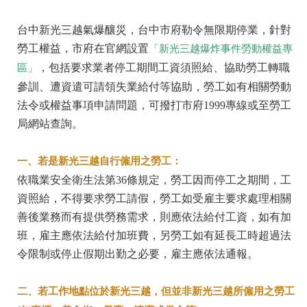
台中新光三越氣爆釀災，台中市府勒令無限期停業，針對
勞工權益，市府在官網設置
「新光三越爆炸事件勞動權益專
，包括要求業者停工期間工資須照給、協助勞工轉職
區」
參訓、遭資遣可請領失業給付等協助，勞工如有相關勞動
法令或權益事項申請問題，可撥打市府1999專線或至勞工
局網站查詢。
一、若是新光三越自行僱用之勞工：
依職業安全衛生法第36條規定，勞工因而停工之期間，工
資照給，不得要求勞工請假，勞工如受雇主要求處理相關
善後業務而有提供勞務需求，則應依法給付工資，如有加
班，雇主應依法給付加班費，另勞工如有延長工時超過法
令限制或停止假期出勤之必要，雇主應依法通報。
二、若工作地點位於新光三越，但並非新光三越所僱用之勞工