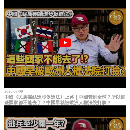
2026-07-09
中國《民族團結進步促進法》上路｜中國管到全球？所以這
些國家都不能去了？中國早就被歐洲人權法院打臉？