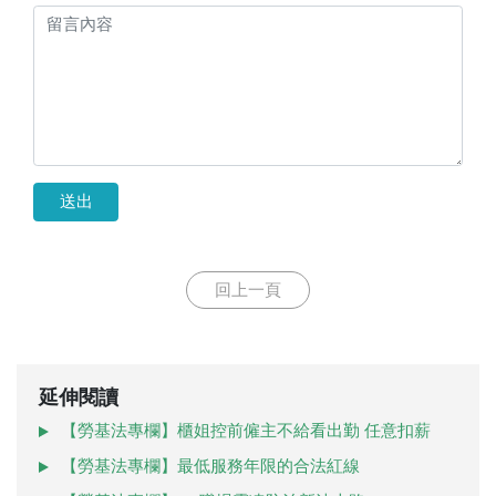
送出
回上一頁
延伸閱讀
【勞基法專欄】櫃姐控前僱主不給看出勤 任意扣薪
【勞基法專欄】最低服務年限的合法紅線