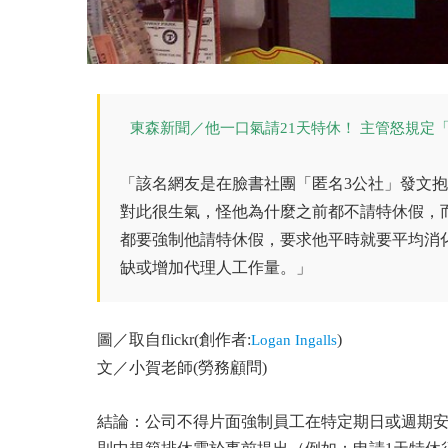
東森新聞／他一口氣請21天特休！ 主管怒規定
「該名網友是在臉書社團「匿名3公社」發文抱
對此很生氣，怪他為什麼之前都不請特休假，而
都要強制他請特休假，要求他平時就要平均消
缺或增加代理人工作量。」
圖／取自flickr(創作者:
)
Logan Ingalls
文／小賀老師(勞務顧問)
結論：公司不得片面強制員工在特定期日或週期