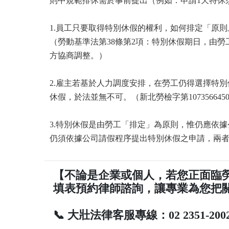
則中規範排休需於事前提出（例如：申請1天特休須於
1.員工只要取得特別休假的權利，如何排定「原
（勞動基準法第38條第2項：特別休假期日，由
方協商調整。）
2.雇主若基於人力調度安排，在勞工仍得選擇特
休假，於法並無不可。（新北勞檢字第107356645
3.特別休假是由勞工「排定」為原則，惟仍應依
仍須依據公司請假程序提出特別休假之申請，兩者並
【不論是企業或個人，若您正面臨
填表預約律師諮詢，讓專業為您把
📞 大壯法律客服專線：02 2351-200