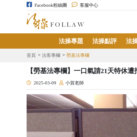
Facebook粉絲團
客服中心
法操專題
法操點評
法
首頁
法客專欄
勞基法專欄
【勞基法專欄】一口氣請21天特休
2025-03-09
小賀老師