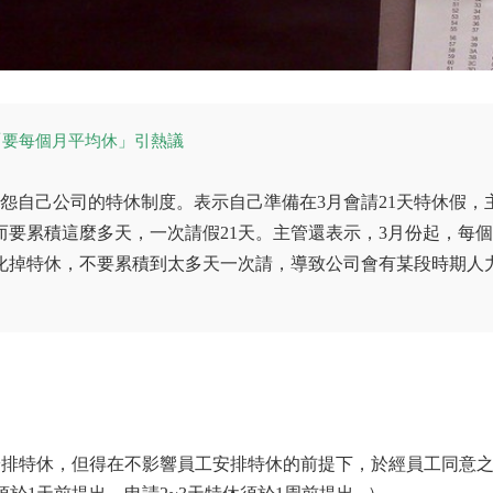
「要每個月平均休」引熱議
怨自己公司的特休制度。表示自己準備在3月會請21天特休假，
要累積這麼多天，一次請假21天。主管還表示，3月份起，每
化掉特休，不要累積到太多天一次請，導致公司會有某段時期人
安排特休，但得在不影響員工安排特休的前提下，於經員工同意