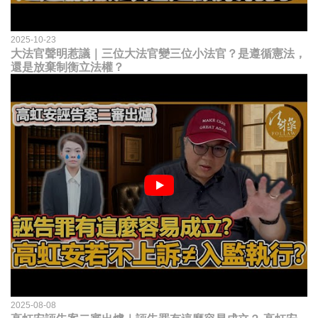
2025-10-23
大法官聲明惹議｜三位大法官變三位小法官？是遵循憲法，
還是放棄制衡立法權？
2025-08-08