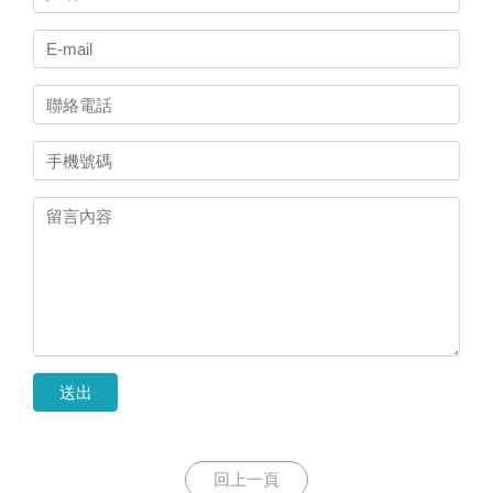
送出
回上一頁