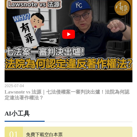
2025-07-04
Lawsnote vs 法源｜七法侵權案一審判決出爐！法院為何認
定違法著作權法？
AI小工具
免費下載空白本票