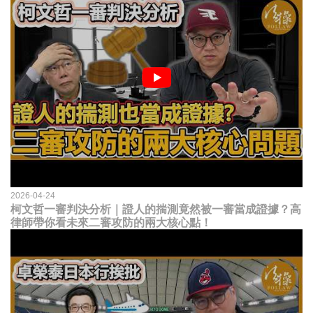
2026-04-24
柯文哲一審判決分析｜證人的揣測竟然被一審當成證據？高
律師帶你看未來二審攻防的兩大核心點！