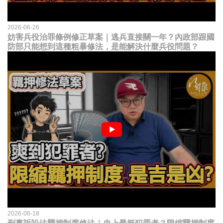
2026-06-26
妨害兵役治罪條例修正草案｜逃兵直接關一年？內政部跟國
防部只能想到這種粗暴修法，是能解決什麼兵役問題？
2026-06-18