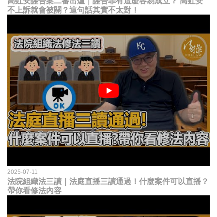
高虹安誣告案二審出爐｜誣告罪有這麼容易成立？ 高虹安
不上訴就會被關？這句話其實不太對！
2025-07-11
法院組織法三讀｜法庭直播三讀通過！什麼案件可以直播？
帶你看修法內容