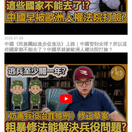
2026-07-09
中國《民族團結進步促進法》上路｜中國管到全球？所以這
些國家都不能去了？中國早就被歐洲人權法院打臉？