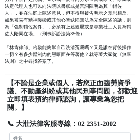
法定代理人也可以向法院以書狀或是言詞陳明為其「輔佐
人」，並在法庭上陳述意見，但不得與被告明示之意思相反。
如果被告有精神障礙或其他心智缺陷無法為完全陳述的話，則
為「強制輔佐案件」，必須有上述親屬或是專業社工人員為輔
佐人陪同在場。（刑事訴訟法第35條）
「林肯律師」哈勒能夠幫自己洗清冤屈嗎？又是誰在背後操作
一切？有多少體制內的黑暗面在等著他？就等著大家從《無辜
法則》之中尋找答案了。
【不論是企業或個人，若您正面臨勞資爭
議、不動產糾紛或其他民刑事問題，都歡迎
立即填表預約律師諮詢，讓專業為您把
關。】
📞 大壯法律客服專線：02 2351-2002