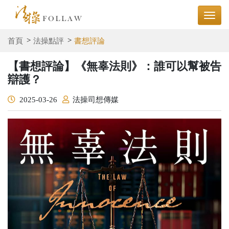
首頁
法操點評
書想評論
【書想評論】《無辜法則》：誰可以幫被告
辯護？
2025-03-26
法操司想傳媒