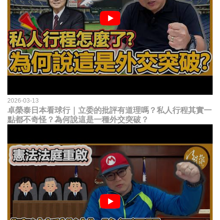
2026-03-13
卓榮泰日本看球行｜立委的批評有道理嗎？私人行程其實一
點都不奇怪？為何說這是一種外交突破？