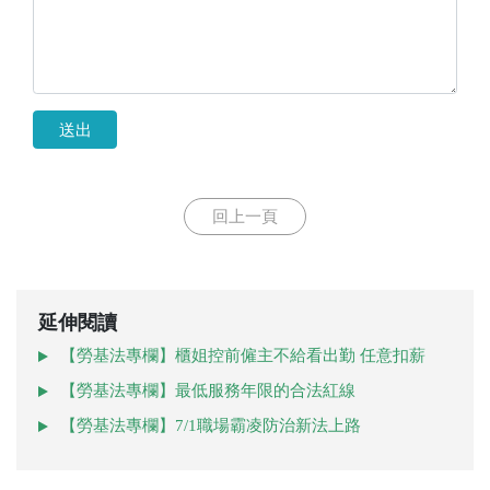
送出
回上一頁
延伸閱讀
【勞基法專欄】櫃姐控前僱主不給看出勤 任意扣薪
【勞基法專欄】最低服務年限的合法紅線
【勞基法專欄】7/1職場霸凌防治新法上路