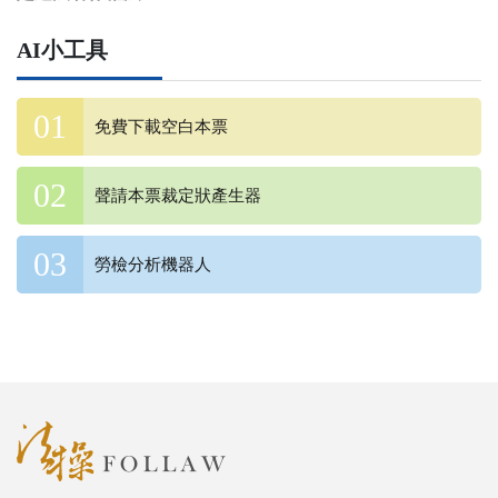
AI小工具
免費下載空白本票
聲請本票裁定狀產生器
勞檢分析機器人