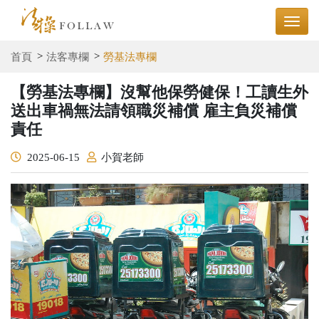
首頁
法客專欄
勞基法專欄
【勞基法專欄】沒幫他保勞健保！工讀生外
送出車禍無法請領職災補償 雇主負災補償
責任
2025-06-15
小賀老師