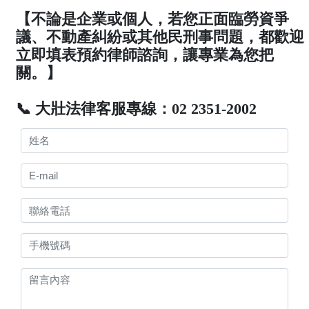
【不論是企業或個人，若您正面臨勞資爭
議、不動產糾紛或其他民刑事問題，都歡迎
立即填表預約律師諮詢，讓專業為您把
關。】
📞 大壯法律客服專線：02 2351-2002