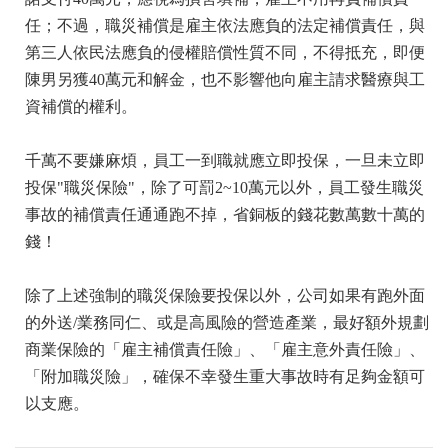
任；不過，職災補償是雇主依法應負的法定補償責任，與
第三人依民法應負的侵權賠償性質不同，不得抵充，即便
陳男另獲40萬元和解金，也不影響他向雇主請求醫療與工
資補償的權利。
千萬不要嫌麻煩，員工一到職就應立即投保，一旦未立即
投保"職災保險"，除了可罰2~10萬元以外，員工發生職災
事故的補償責任通通跑不掉，省銅板的錢花數萬數十萬的
錢！
除了上述強制的職災保險要投保以外，公司如果有跑外面
的外送/業務同仁、或是高風險的營造產業，最好額外規劃
商業保險的「雇主補償責任險」、「雇主意外責任險」、
「附加職災險」，確保不幸發生重大事故時有足夠金額可
以支應。