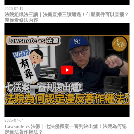
2025-07-11
法院組織法三讀｜法庭直播三讀通過！什麼案件可以直播？
帶你看修法內容
2025-07-04
Lawsnote vs 法源｜七法侵權案一審判決出爐！法院為何認
定違法著作權法？