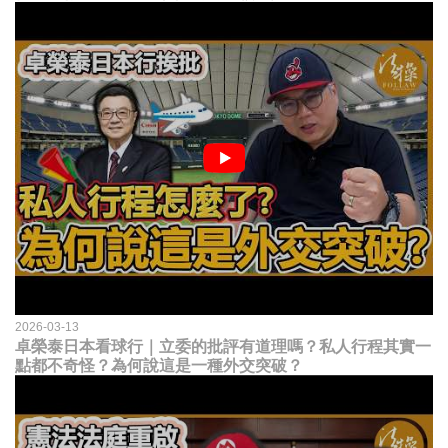
2026-03-13
卓榮泰日本看球行｜立委的批評有道理嗎？私人行程其實一
點都不奇怪？為何說這是一種外交突破？