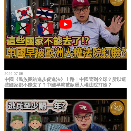
2026-07-09
中國《民族團結進步促進法》上路｜中國管到全球？所以這
些國家都不能去了？中國早就被歐洲人權法院打臉？