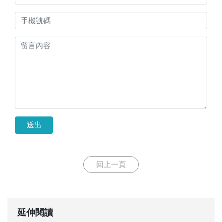
送出
回上一頁
延伸閱讀