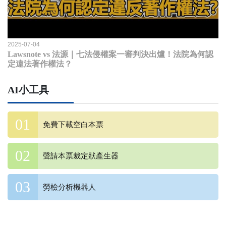
2025-07-04
Lawsnote vs 法源｜七法侵權案一審判決出爐！法院為何認
定違法著作權法？
AI小工具
免費下載空白本票
聲請本票裁定狀產生器
勞檢分析機器人