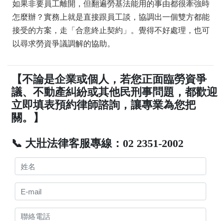
如果非要員工離開，但翻遍勞基法能用的事由都很牽強時
怎麼辦？實務上就是直接跟員工談，協調出一個雙方都能
接受的方案，走「合意終止契約」。覺得不好處理，也可
以尋求勞資爭議調解的協助。
【不論是企業或個人，若您正面臨勞資爭
議、不動產糾紛或其他民刑事問題，都歡迎
立即填表預約律師諮詢，讓專業為您把
關。】
📞 大壯法律客服專線：02 2351-2002