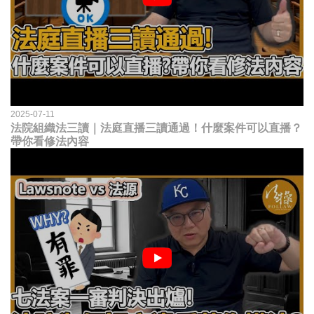
2025-07-11
法院組織法三讀｜法庭直播三讀通過！什麼案件可以直播？
帶你看修法內容