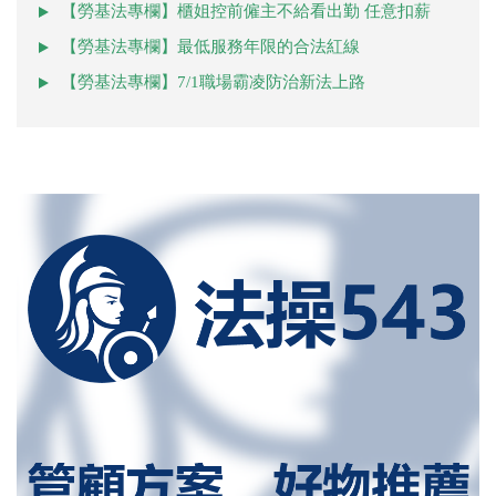
【勞基法專欄】櫃姐控前僱主不給看出勤 任意扣薪
【勞基法專欄】最低服務年限的合法紅線
【勞基法專欄】7/1職場霸凌防治新法上路