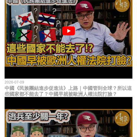
2026-07-09
中國《民族團結進步促進法》上路｜中國管到全球？所以這
些國家都不能去了？中國早就被歐洲人權法院打臉？