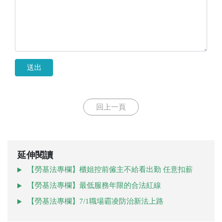
送出
回上一頁
延伸閱讀
【勞基法專欄】櫃姐控前僱主不給看出勤 任意扣薪
【勞基法專欄】最低服務年限的合法紅線
【勞基法專欄】7/1職場霸凌防治新法上路