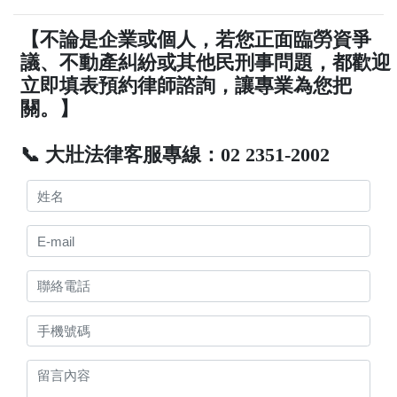
【不論是企業或個人，若您正面臨勞資爭
議、不動產糾紛或其他民刑事問題，都歡迎
立即填表預約律師諮詢，讓專業為您把
關。】
📞 大壯法律客服專線：02 2351-2002