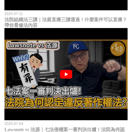
2025-07-11
法院組織法三讀｜法庭直播三讀通過！什麼案件可以直播？
帶你看修法內容
2025-07-04
Lawsnote vs 法源｜七法侵權案一審判決出爐！法院為何認