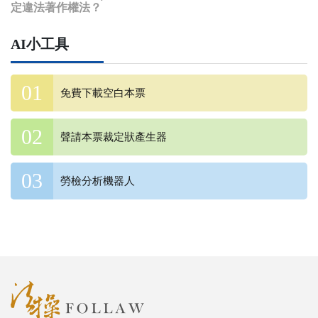
定違法著作權法？
AI小工具
免費下載空白本票
聲請本票裁定狀產生器
勞檢分析機器人