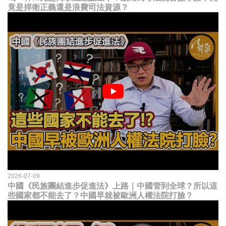
竟是捍衛正義還是浪費司法資源？
2026-07-09
中國《民族團結進步促進法》上路｜中國管到全球？所以這
些國家都不能去了？中國早就被歐洲人權法院打臉？