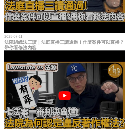
2025-07-11
法院組織法三讀｜法庭直播三讀通過！什麼案件可以直播？
帶你看修法內容