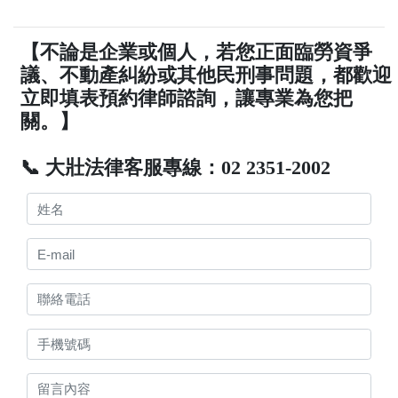
【不論是企業或個人，若您正面臨勞資爭
議、不動產糾紛或其他民刑事問題，都歡迎
立即填表預約律師諮詢，讓專業為您把
關。】
📞 大壯法律客服專線：02 2351-2002