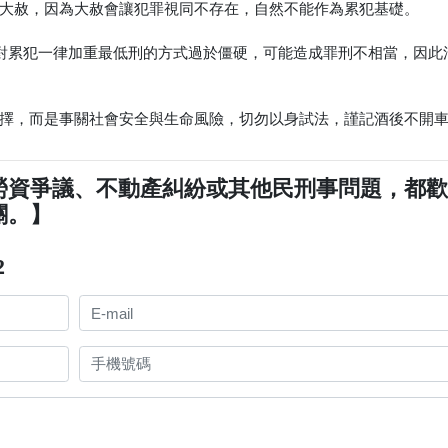
大赦，因為大赦會讓犯罪視同不存在，自然不能作為累犯基礎。
，對累犯一律加重最低刑的方式過於僵硬，可能造成罪刑不相當，因此
擇，而是事關社會安全與生命風險，切勿以身試法，謹記酒後不開
勞資爭議、不動產糾紛或其他民刑事問題，都
關。】
2