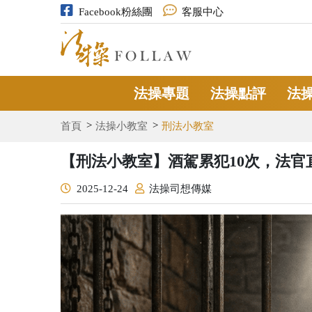
Facebook粉絲團
客服中心
法操專題
法操點評
法
首頁
法操小教室
刑法小教室
【刑法小教室】酒駕累犯10次，法
2025-12-24
法操司想傳媒