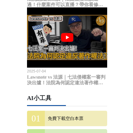
過！什麼案件可以直播？帶你看修法
內容
2025-07-04
Lawsnote vs 法源｜七法侵權案一審判
決出爐！法院為何認定違法著作權
法？
AI小工具
免費下載空白本票