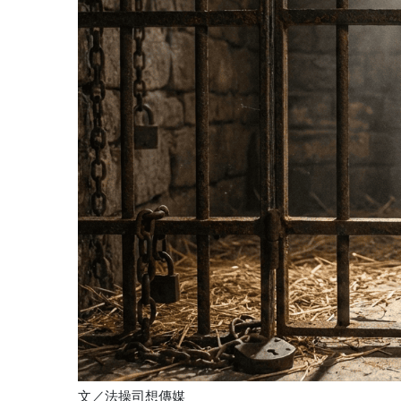
文／法操司想傳媒