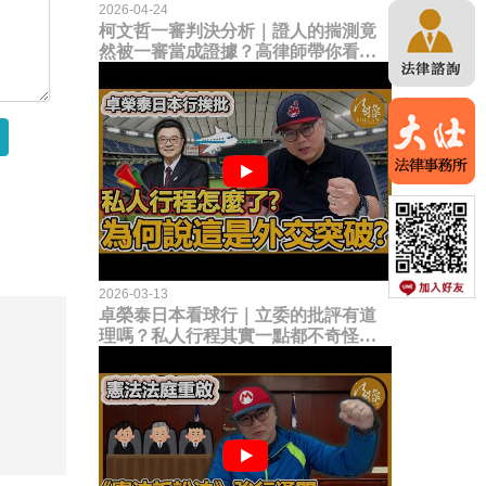
2026-04-24
柯文哲一審判決分析｜證人的揣測竟
然被一審當成證據？高律師帶你看未
來二審攻防的兩大核心點！
2026-03-13
卓榮泰日本看球行｜立委的批評有道
理嗎？私人行程其實一點都不奇怪？
為何說這是一種外交突破？