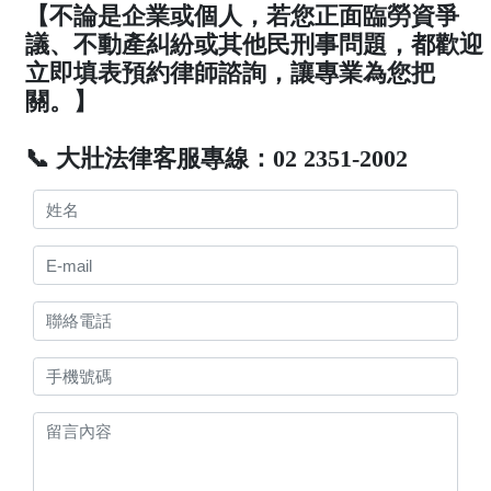
【不論是企業或個人，若您正面臨勞資爭
議、不動產糾紛或其他民刑事問題，都歡迎
立即填表預約律師諮詢，讓專業為您把
關。】
📞 大壯法律客服專線：02 2351-2002