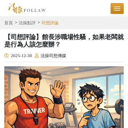
首頁
法操點評
司想評論
【司想評論】館長涉職場性騷，如果老闆就
是行為人該怎麼辦？
2025-12-30
法操司想傳媒