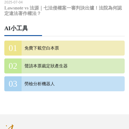
2025-07-04
Lawsnote vs 法源｜七法侵權案一審判決出爐！法院為何認
定違法著作權法？
AI小工具
免費下載空白本票
聲請本票裁定狀產生器
勞檢分析機器人