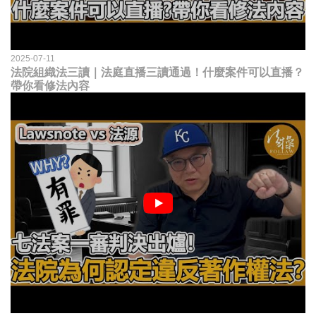
2025-07-11
法院組織法三讀｜法庭直播三讀通過！什麼案件可以直播？
帶你看修法內容