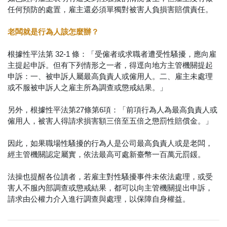
任何預防的處置，雇主還必須單獨對被害人負損害賠償責任。
老闆就是行為人該怎麼辦？
根據性平法第 32-1 條：「受僱者或求職者遭受性騷擾，應向雇
主提起申訴。但有下列情形之一者，得逕向地方主管機關提起
申訴：一、被申訴人屬最高負責人或僱用人。二、雇主未處理
或不服被申訴人之雇主所為調查或懲戒結果。」
另外，根據性平法第27條第6項：「前項行為人為最高負責人或
僱用人，被害人得請求損害額三倍至五倍之懲罰性賠償金。」
因此，如果職場性騷擾的行為人是公司最高負責人或是老闆，
經主管機關認定屬實，依法最高可處新臺幣一百萬元罰鍰。
法操也提醒各位讀者，若雇主對性騷擾事件未依法處理，或受
害人不服內部調查或懲戒結果，都可以向主管機關提出申訴，
請求由公權力介入進行調查與處理，以保障自身權益。