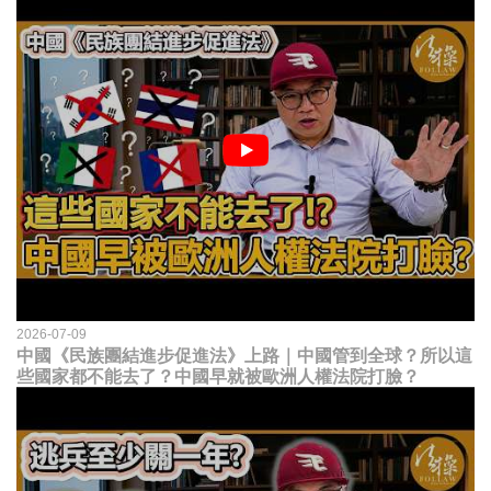
2026-07-09
中國《民族團結進步促進法》上路｜中國管到全球？所以這
些國家都不能去了？中國早就被歐洲人權法院打臉？