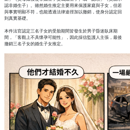
認非婚生子）。雖然婚生推定主要用來保護家庭與子女，但若
與事實明顯不符，也能透過法律途徑加以撤銷，使身分認定回
到真實基礎。
本件法官認定三名子女的受胎期間皆發生於男子昏迷臥床期
間，「客觀上不具懷孕可能性」，因此採信監護人主張，最後
撤銷三名子女的婚生子女推定。