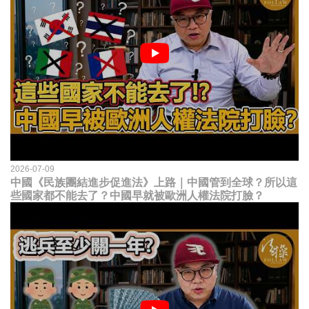
2026-07-09
中國《民族團結進步促進法》上路｜中國管到全球？所以這
些國家都不能去了？中國早就被歐洲人權法院打臉？