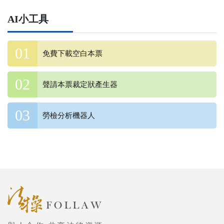
AI小工具
免費下載空白本票
聲請本票裁定狀產生器
勞檢分析機器人