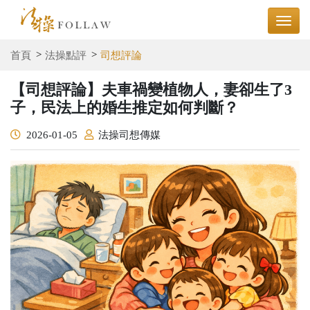
首頁
法操點評
司想評論
【司想評論】夫車禍變植物人，妻卻生了3
子，民法上的婚生推定如何判斷？
2026-01-05
法操司想傳媒