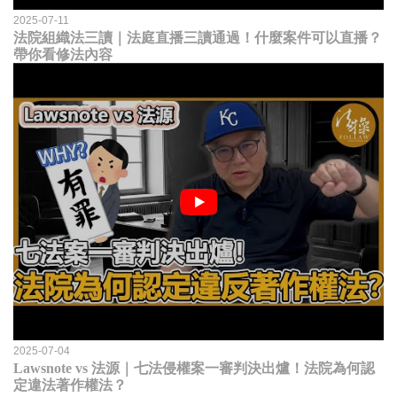
2025-07-11
法院組織法三讀｜法庭直播三讀通過！什麼案件可以直播？
帶你看修法內容
2025-07-04
Lawsnote vs 法源｜七法侵權案一審判決出爐！法院為何認
定違法著作權法？