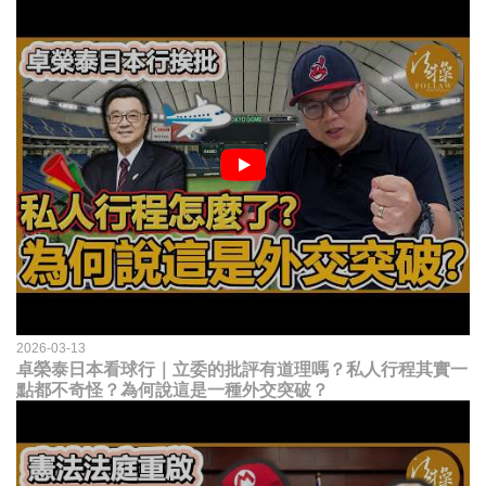
2026-03-13
卓榮泰日本看球行｜立委的批評有道理嗎？私人行程其實一
點都不奇怪？為何說這是一種外交突破？