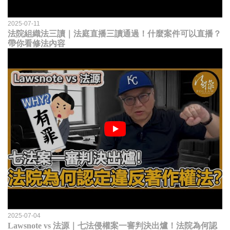
2025-07-11
法院組織法三讀｜法庭直播三讀通過！什麼案件可以直播？
帶你看修法內容
2025-07-04
Lawsnote vs 法源｜七法侵權案一審判決出爐！法院為何認