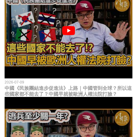
2026-07-09
中國《民族團結進步促進法》上路｜中國管到全球？所以這
些國家都不能去了？中國早就被歐洲人權法院打臉？