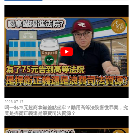
2026-07-17
喝一杯75元超商拿鐵差點坐牢？動用高等法院審微罪案，究
竟是捍衛正義還是浪費司法資源？