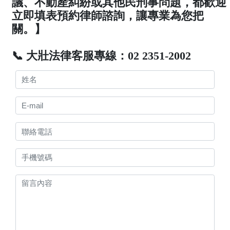
議、不動產糾紛或其他民刑事問題，都歡迎
立即填表預約律師諮詢，讓專業為您把
關。】
📞 大壯法律客服專線：02 2351-2002