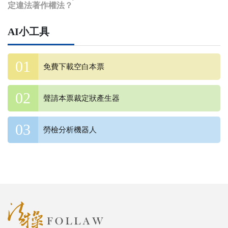
定違法著作權法？
AI小工具
免費下載空白本票
聲請本票裁定狀產生器
勞檢分析機器人