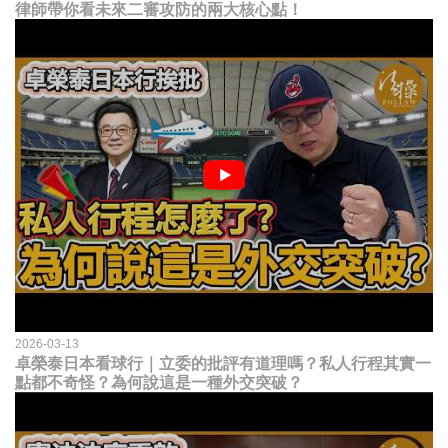
律師帶你看未來二審攻防的兩大核心點！
2026-03-13
卓榮泰日本看球行｜立委的批評有道理嗎？私人行程其實一
點都不奇怪？為何說這是一種外交突破？