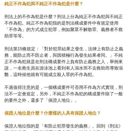
純正不作為犯與不純正不作為犯是什麼？
刑法上的不作為犯是什麼？刑法上分為純正不作為犯與不純正
不作為犯。純正不作為犯指的是刑法構成要件中有規定使用
「不作為」的方式成立犯罪，例如聚眾不解散罪、義務者不救
助罪等等。
刑法第15條規定：「對於犯罪結果之發生，法律上有防止之義
務，能防止而不防止者，與因積極行為發生結果者同。」不純
正不作為犯就是在刑法構成要件上負有防止義務之人，舉例來
說，一名救生員在游泳池上看到有人溺水而不去救助而導致溺
斃，這時候他就有可能成立殺人罪的不作為犯。
不過值得注意的是，一個構成要件可否用不作為方式實現，刑
法不一定會規定，另外，不純正不作為犯的構成要件除了一般
的要件之外，還多了「保證人地位」。
保證人地位是什麼？什麼樣的人具有保證人地位？
保證人地位指的是「有防止犯罪發生的義務」。回到《刑法》