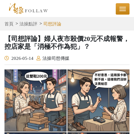
首頁
法操點評
司想評論
【司想評論】婦人夜市殺價20元不成報警，
控店家是「消極不作為犯」？
2026-05-14
法操司想傳媒