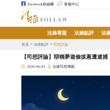
Facebook粉絲團
客服中心
法操專題
法操點評
法
首頁
法操點評
司想評論
【司想評論】辯稱夢遊偷拔蔥遭逮捕
2026-06-02
法操司想傳媒