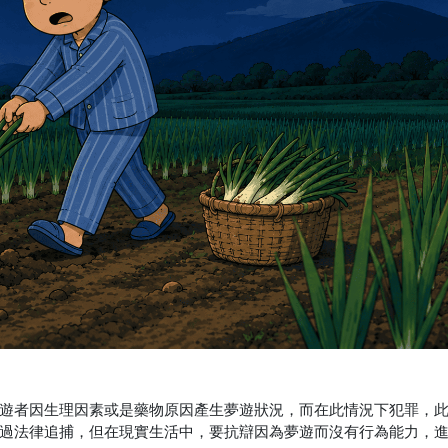
遊者因生理因素或是藥物原因產生夢遊狀況，而在此情況下犯罪，
過法律追捕，但在現實生活中，要抗辯因為夢遊而沒有行為能力，