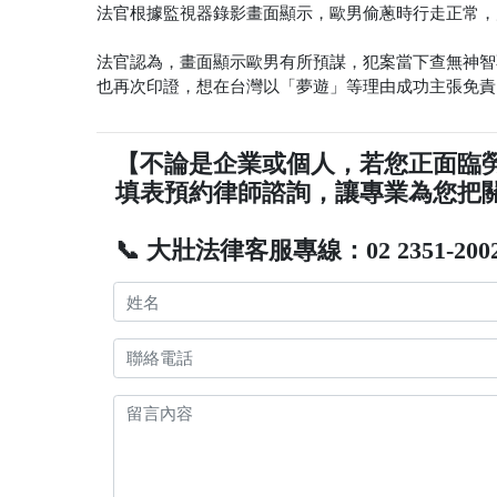
法官根據監視器錄影畫面顯示，歐男偷蔥時行走正常，
法官認為，畫面顯示歐男有所預謀，犯案當下查無神智
也再次印證，想在台灣以「夢遊」等理由成功主張免責
【不論是企業或個人，若您正面臨
填表預約律師諮詢，讓專業為您把
📞 大壯法律客服專線：02 2351-200