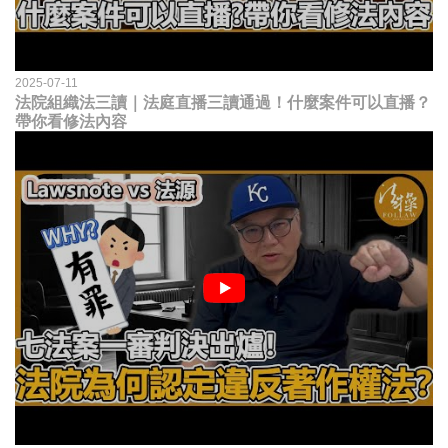
2025-07-11
法院組織法三讀｜法庭直播三讀通過！什麼案件可以直播？
帶你看修法內容