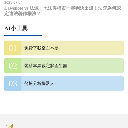
2025-07-04
Lawsnote vs 法源｜七法侵權案一審判決出爐！法院為何認
定違法著作權法？
AI小工具
免費下載空白本票
聲請本票裁定狀產生器
勞檢分析機器人