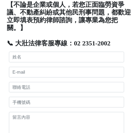
【不論是企業或個人，若您正面臨勞資爭
議、不動產糾紛或其他民刑事問題，都歡迎
立即填表預約律師諮詢，讓專業為您把
關。】
📞 大壯法律客服專線：02 2351-2002