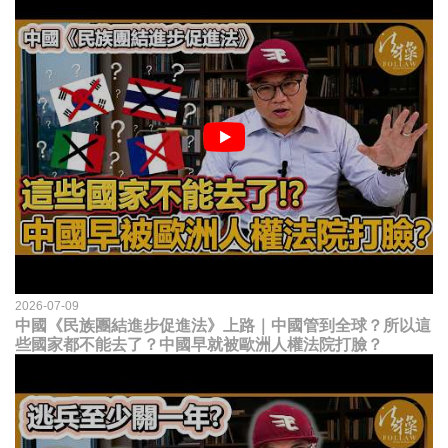
2026-07-09
中國《民族團結進步促進法》上路｜中國管到全球？所以這
些國家都不能去了？中國早就被歐洲人權法院打臉？