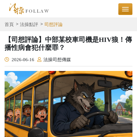
首頁
法操點評
司想評論
【司想評論】中部某校車司機是HIV狼！傳
播性病會犯什麼罪？
2026-06-16
法操司想傳媒