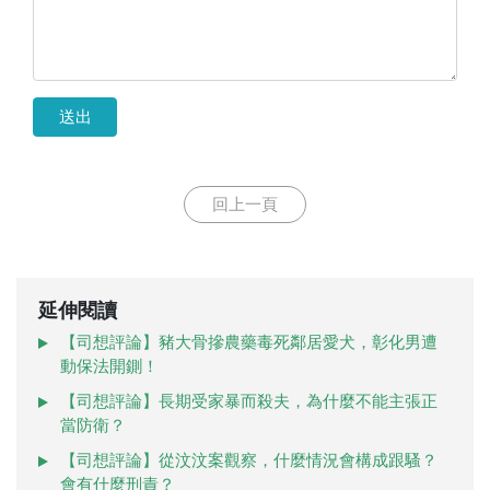
送出
回上一頁
延伸閱讀
【司想評論】豬大骨摻農藥毒死鄰居愛犬，彰化男遭
動保法開鍘！
【司想評論】長期受家暴而殺夫，為什麼不能主張正
當防衛？
【司想評論】從汶汶案觀察，什麼情況會構成跟騷？
會有什麼刑責？