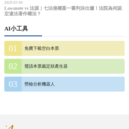
2025-07-04
Lawsnote vs 法源｜七法侵權案一審判決出爐！法院為何認
定違法著作權法？
AI小工具
免費下載空白本票
聲請本票裁定狀產生器
勞檢分析機器人