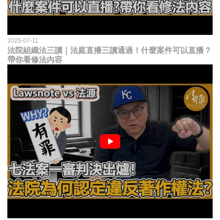
2025-07-11
法院組織法三讀｜法庭直播三讀通過！什麼案件可以直播？
帶你看修法內容