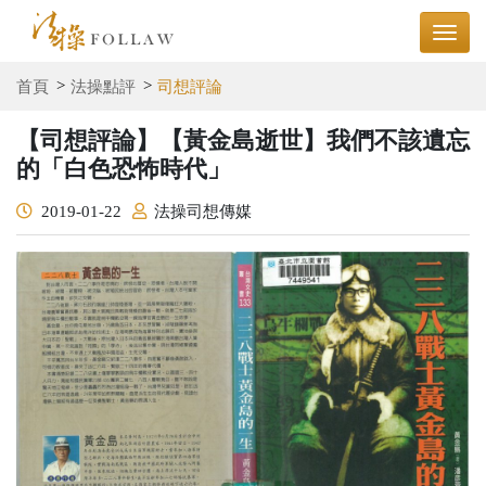
首頁
法操點評
司想評論
【司想評論】【黃金島逝世】我們不該遺忘
的「白色恐怖時代」
2019-01-22
法操司想傳媒