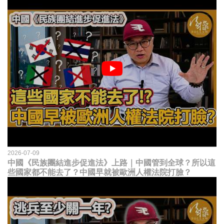
2026-07-09
中國《民族團結進步促進法》上路｜中國管到全球？所以這
些國家都不能去了？中國早就被歐洲人權法院打臉？