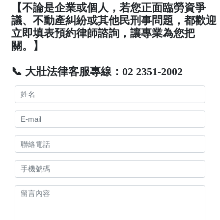
【不論是企業或個人，若您正面臨勞資爭
議、不動產糾紛或其他民刑事問題，都歡迎
立即填表預約律師諮詢，讓專業為您把
關。】
📞 大壯法律客服專線：02 2351-2002