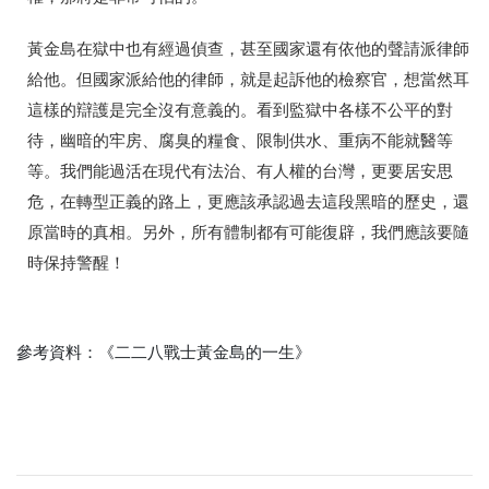
黃金島在獄中也有經過偵查，甚至國家還有依他的聲請派律師
給他。但國家派給他的律師，就是起訴他的檢察官，想當然耳
這樣的辯護是完全沒有意義的。看到監獄中各樣不公平的對
待，幽暗的牢房、腐臭的糧食、限制供水、重病不能就醫等
等。我們能過活在現代有法治、有人權的台灣，更要居安思
危，在轉型正義的路上，更應該承認過去這段黑暗的歷史，還
原當時的真相。另外，所有體制都有可能復辟，我們應該要隨
時保持警醒！
參考資料：《二二八戰士黃金島的一生》