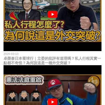
2026-03-13
卓榮泰日本看球行｜立委的批評有道理嗎？私人行程其實一
點都不奇怪？為何說這是一種外交突破？