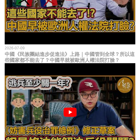
2026-07-09
中國《民族團結進步促進法》上路｜中國管到全球？所以這
些國家都不能去了？中國早就被歐洲人權法院打臉？