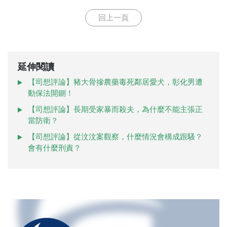
回上一頁
延伸閱讀
【司想評論】豬大骨摻農藥毒死鄰居愛犬，彰化男遭
動保法開鍘！
【司想評論】長期受家暴而殺夫，為什麼不能主張正
當防衛？
【司想評論】從汶汶案觀察，什麼情況會構成跟騷？
會有什麼刑責？