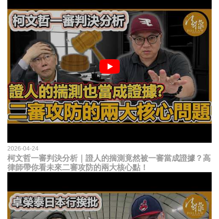
2026-04-24
柯文哲一審判決分析｜證人的揣測竟然被一審當成證據？高
律師帶你看未來二審攻防的兩大核心點！