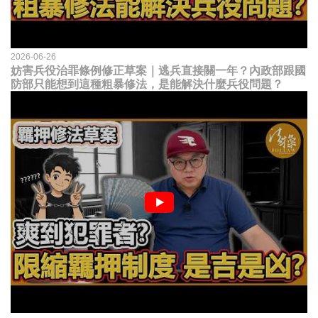
2026-06-26
妨害兵役治罪條例修正草案｜逃兵直接關一年？內政部跟國
防部只能想到這種粗暴修法，是能解決什麼兵役問題？