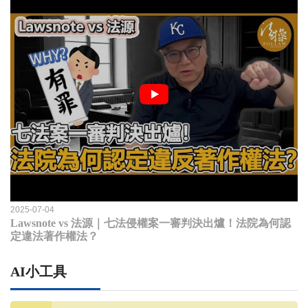
2025-07-04
Lawsnote vs 法源｜七法侵權案一審判決出爐！法院為何認
定違法著作權法？
AI小工具