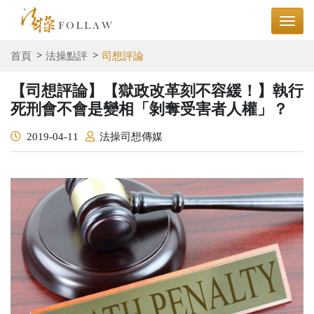
首頁
法操點評
司想評論
【司想評論】【獄政改革刻不容緩！】執行
死刑會不會是變相「剝奪受害者人權」？
2019-04-11
法操司想傳媒