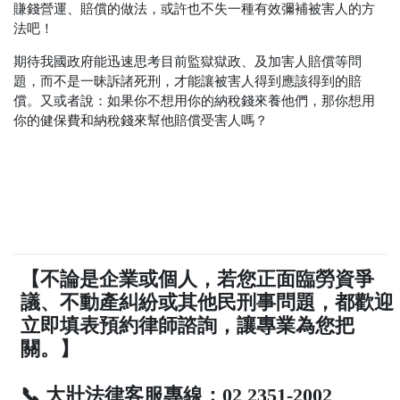
賺錢營運、賠償的做法，或許也不失一種有效彌補被害人的方
法吧！
期待我國政府能迅速思考目前監獄獄政、及加害人賠償等問
題，而不是一昧訴諸死刑，才能讓被害人得到應該得到的賠
償。又或者說：如果你不想用你的納稅錢來養他們，那你想用
你的健保費和納稅錢來幫他賠償受害人嗎？
【不論是企業或個人，若您正面臨勞資爭
議、不動產糾紛或其他民刑事問題，都歡迎
立即填表預約律師諮詢，讓專業為您把
關。】
📞 大壯法律客服專線：02 2351-2002