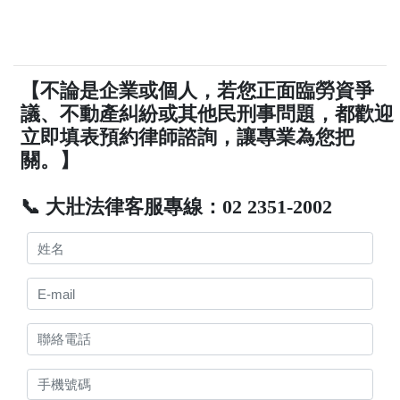
【不論是企業或個人，若您正面臨勞資爭
議、不動產糾紛或其他民刑事問題，都歡迎
立即填表預約律師諮詢，讓專業為您把
關。】
📞 大壯法律客服專線：02 2351-2002