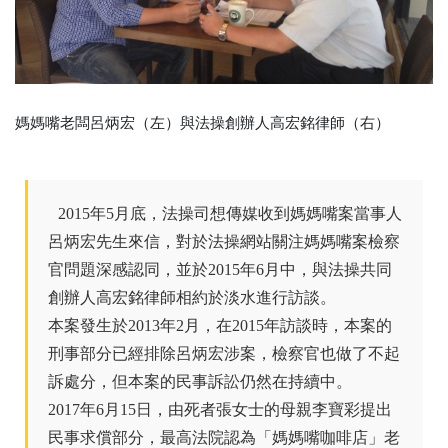
媽媽嘴老闆呂炳宏（左）與法操創辦人高宏銘律師（右）
2015年5月底，法操司想傳媒收到媽媽嘴案當事人
呂炳宏先生來信，對於法操網站關注媽媽嘴案檢察
官問題深感認同，並於2015年6月中，與法操共同
創辦人高宏銘律師相約於淡水進行訪談。
本案發生於2013年2月，在2015年訪談時，本案的
刑事部分已經排除呂炳宏涉案，檢察官也做了不起
訴處分，但本案的民事訴訟仍然在持續中。
2017年6月15日，由死者張女士的母親李寶彩提出
民事求償部分，最高法院認為「媽媽嘴咖啡店」老