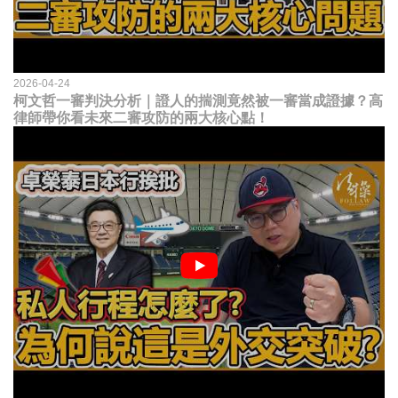
2026-04-24
柯文哲一審判決分析｜證人的揣測竟然被一審當成證據？高
律師帶你看未來二審攻防的兩大核心點！