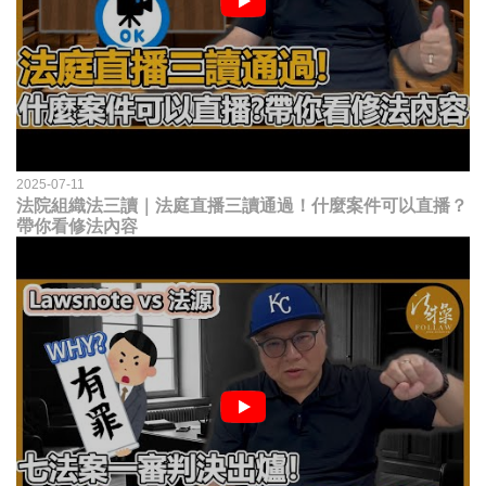
2025-07-11
法院組織法三讀｜法庭直播三讀通過！什麼案件可以直播？
帶你看修法內容