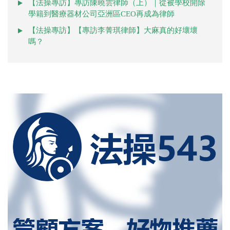
【法操專訪】專訪陳曉雲律師（上）｜從被學校開除
學籍到醫療器材公司亞洲區CEO再成為律師
【法操專訪】【專訪李菁琪律師】大麻真的好壞壞
嗎？