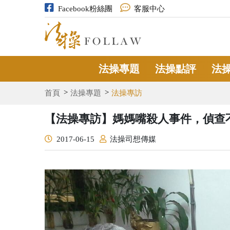
Facebook粉絲團
客服中心
法操專題
法操點評
法
首頁
法操專題
法操專訪
【法操專訪】媽媽嘴殺人事件，偵查
2017-06-15
法操司想傳媒