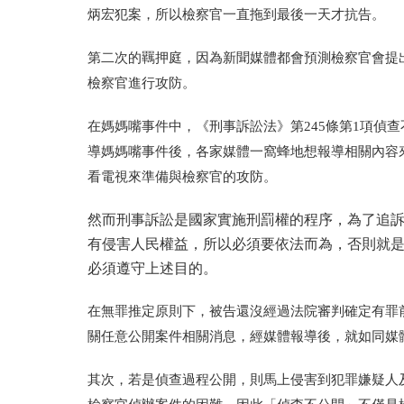
炳宏犯案，所以檢察官一直拖到最後一天才抗告。
第二次的羈押庭，因為新聞媒體都會預測檢察官會提
檢察官進行攻防。
在媽媽嘴事件中，《刑事訴訟法》第245條第1項偵
導媽媽嘴事件後，各家媒體一窩蜂地想報導相關內容
看電視來準備與檢察官的攻防。
然而刑事訴訟是國家實施刑罰權的程序，為了追
有侵害人民權益，所以必須要依法而為，否則就
必須遵守上述目的。
在無罪推定原則下，被告還沒經過法院審判確定有罪
關任意公開案件相關消息，經媒體報導後，就如同媒
其次，若是偵查過程公開，則馬上侵害到犯罪嫌疑人