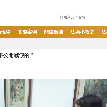
操現場
實際案例
關鍵數據
法操小教室
法
不公開喊假的？