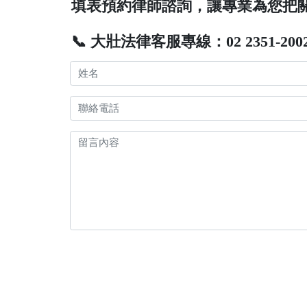
填表預約律師諮詢，讓專業為您把
📞 大壯法律客服專線：02 2351-200