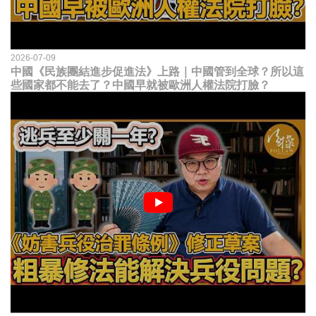
2026-07-09
中國《民族團結進步促進法》上路｜中國管到全球？所以這
些國家都不能去了？中國早就被歐洲人權法院打臉？