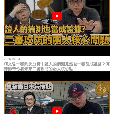
2026-04-24
柯文哲一審判決分析｜證人的揣測竟然被一審當成證據？高
律師帶你看未來二審攻防的兩大核心點！