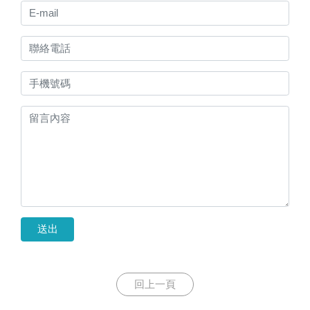
送出
回上一頁