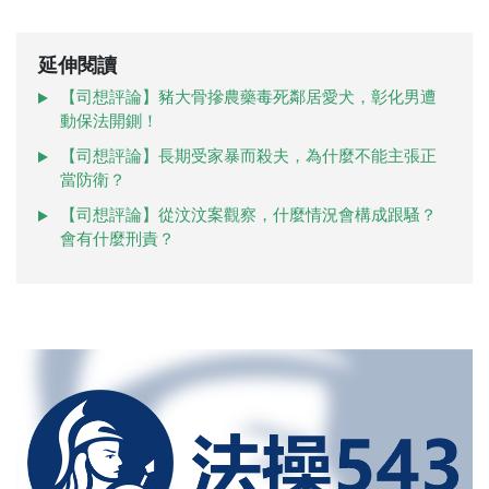
延伸閱讀
【司想評論】豬大骨摻農藥毒死鄰居愛犬，彰化男遭
動保法開鍘！
【司想評論】長期受家暴而殺夫，為什麼不能主張正
當防衛？
【司想評論】從汶汶案觀察，什麼情況會構成跟騷？
會有什麼刑責？