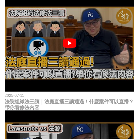
2025-07-11
法院組織法三讀｜法庭直播三讀通過！什麼案件可以直播？
帶你看修法內容