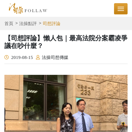
首頁
法操點評
司想評論
【司想評論】懶人包｜最高法院分案霸凌爭
議在吵什麼？
2019-08-15
法操司想傳媒