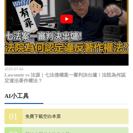
2025-07-04
Lawsnote vs 法源｜七法侵權案一審判決出爐！法院為何認
定違法著作權法？
AI小工具
免費下載空白本票