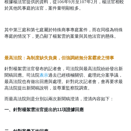
根據楊法官提供的資料，從106年9月至107年2月，楊法官相較
於其他民事庭的法官，案件量明顯較多。
其中第三庭和第七庭屬於特殊商事專庭案件，而在同樣為特殊
專庭的情況下，更凸顯了楊絮雲的案量與其他法官的懸殊。
最高法院：為制度缺失負責，但強調絕無分案霸凌之情事
針對楊絮雲法官發布的記者會，司法院與最高法院紛紛發出新
聞稿回應。司法院
表示
過去已經積極關切、處理此分案爭議，
最高法院也有做出回應與處理。針對此次記者會，會再要求最
高法院提出新聞稿說明，並尊重監察院調查。
而最高法院則是分別以兩次新聞稿澄清，澄清內容如下：
一、針對楊絮雲法官提出的11項證據回應