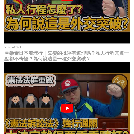
2026-03-13
卓榮泰日本看球行｜立委的批評有道理嗎？私人行程其實一
點都不奇怪？為何說這是一種外交突破？