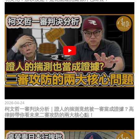
2026-04-24
柯文哲一審判決分析｜證人的揣測竟然被一審當成證據？高
律師帶你看未來二審攻防的兩大核心點！