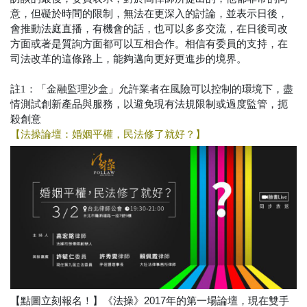
意，但礙於時間的限制，無法在更深入的討論，並表示日後，
會推動法庭直播，有機會的話，也可以多多交流，在日後司改
方面或著是質詢方面都可以互相合作。相信有委員的支持，在
司法改革的這條路上，能夠邁向更好更進步的境界。
註1：「金融監理沙盒」允許業者在風險可以控制的環境下，盡
情測試創新產品與服務，以避免現有法規限制或過度監管，扼
殺創意
【法操論壇：婚姻平權，民法修了就好？】
【點圖立刻報名！】《法操》2017年的第一場論壇，現在雙手