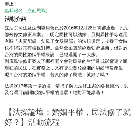
奉上！
點我報名（立刻戳戳）
活動介紹
立法院司法及法制委員會已於2016年12月26日初審通過「民法
部分條文修正草案」，明定同性可以結婚，且與異性平等適用
有關「夫妻配偶、父母子女及親屬」的法規規定，收養子女時
也不得對其有歧視對待。雖然全案還須經過朝野協商，但對於
台灣的同性婚姻平權來說，已經邁開了一大步。
到底民法修正案改了哪裡呢？會對民眾的生活造成影響嗎？而
現在的民法，在實務上，又有哪些關於婚姻的糾紛時常產生
呢？台灣的婚姻平權，若真的修了民法，就好了嗎？
法操2017年第一場論壇，帶您了解民法修正案的各種疑惑，以
及台灣目前關於婚姻平權的進展！絕對不能錯過！
【法操論壇：婚姻平權，民法修了就
好？】活動流程