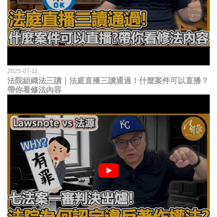
2025-07-11
法院組織法三讀｜法庭直播三讀通過！什麼案件可以直播？
帶你看修法內容