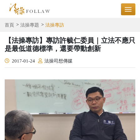
首頁
法操專題
法操專訪
【法操專訪】專訪許毓仁委員｜立法不應只
是最低道德標準，還要帶動創新
2017-01-24
法操司想傳媒