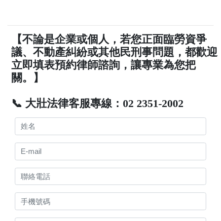
【不論是企業或個人，若您正面臨勞資爭
議、不動產糾紛或其他民刑事問題，都歡迎
立即填表預約律師諮詢，讓專業為您把
關。】
📞 大壯法律客服專線：02 2351-2002