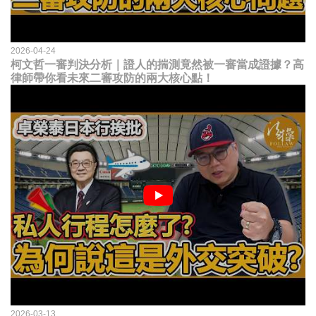
2026-04-24
柯文哲一審判決分析｜證人的揣測竟然被一審當成證據？高
律師帶你看未來二審攻防的兩大核心點！
2026-03-13