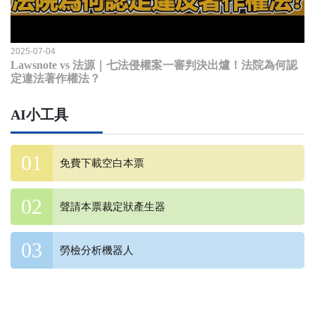
2025-07-04
Lawsnote vs 法源｜七法侵權案一審判決出爐！法院為何認
定違法著作權法？
AI小工具
免費下載空白本票
聲請本票裁定狀產生器
勞檢分析機器人