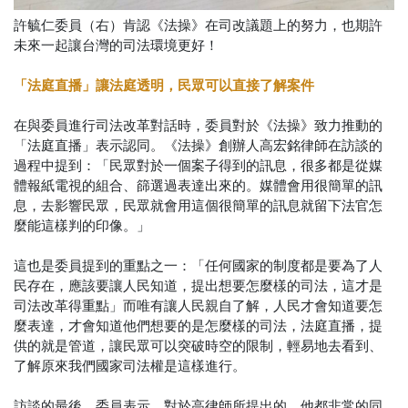
許毓仁委員（右）肯認《法操》在司改議題上的努力，也期許
未來一起讓台灣的司法環境更好！
「法庭直播」讓法庭透明，民眾可以直接了解案件
在與委員進行司法改革對話時，委員對於《法操》致力推動的
「法庭直播」表示認同。《法操》創辦人高宏銘律師在訪談的
過程中提到：「民眾對於一個案子得到的訊息，很多都是從媒
體報紙電視的組合、篩選過表達出來的。媒體會用很簡單的訊
息，去影響民眾，民眾就會用這個很簡單的訊息就留下法官怎
麼能這樣判的印像。」
這也是委員提到的重點之一：「任何國家的制度都是要為了人
民存在，應該要讓人民知道，提出想要怎麼樣的司法，這才是
司法改革得重點」而唯有讓人民親自了解，人民才會知道要怎
麼表達，才會知道他們想要的是怎麼樣的司法，法庭直播，提
供的就是管道，讓民眾可以突破時空的限制，輕易地去看到、
了解原來我們國家司法權是這樣進行。
訪談的最後，委員表示，對於高律師所提出的，他都非常的同