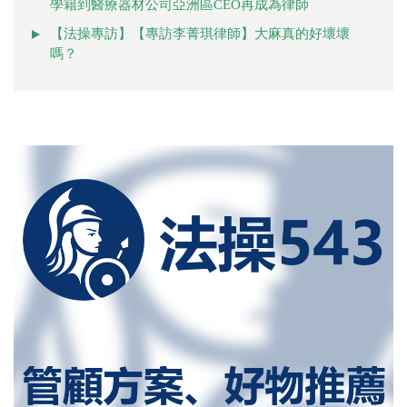
學籍到醫療器材公司亞洲區CEO再成為律師
【法操專訪】【專訪李菁琪律師】大麻真的好壞壞
嗎？