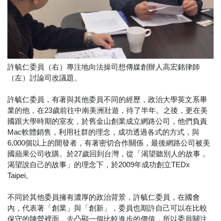
許毓仁委員（右）專注地向法操司想傳媒創辦人高宏銘律師
（左）討論司改議題。
許毓仁委員，有著與其他委員不同的經歷，政治大學英文系畢
業的他，在23歲前往中南美洲壯遊，待了半年。之後，更在美
國跟大學時期的室友，於舊金山創業成立網路公司，他們負責
Mac軟體銷售，利用社群的理念，成功透過各式的方式，與
6,000個以上的開發者，有著密切合作關係，最後網路公司被美
國蘋果公司收購。於27歲回到台灣，從「渴望聽別人的故事，
渴望說自己的故事」的理念下，於2009年成功創立TEDx
Taipei。
不同於其他委員擁有濃厚的政治背景，許毓仁委員，在國會
內，代表著「創業」與「創新」，委員也期許自己可以在比較
保守的陣營裡面，去凸顯一個比較進步的價值，所以委員關注