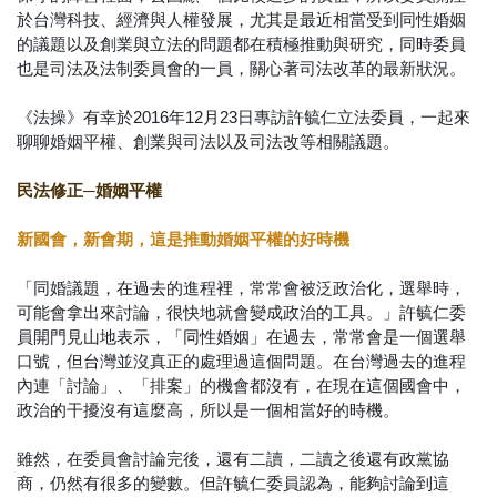
於台灣科技、經濟與人權發展，尤其是最近相當受到同性婚姻
的議題以及創業與立法的問題都在積極推動與研究，同時委員
也是司法及法制委員會的一員，關心著司法改革的最新狀況。
《法操》有幸於2016年12月23日專訪許毓仁立法委員，一起來
聊聊婚姻平權、創業與司法以及司法改等相關議題。
民法修正─婚姻平權
新國會，新會期，這是推動婚姻平權的好時機
「同婚議題，在過去的進程裡，常常會被泛政治化，選舉時，
可能會拿出來討論，很快地就會變成政治的工具。」許毓仁委
員開門見山地表示，「同性婚姻」在過去，常常會是一個選舉
口號，但台灣並沒真正的處理過這個問題。在台灣過去的進程
內連「討論」、「排案」的機會都沒有，在現在這個國會中，
政治的干擾沒有這麼高，所以是一個相當好的時機。
雖然，在委員會討論完後，還有二讀，二讀之後還有政黨協
商，仍然有很多的變數。但許毓仁委員認為，能夠討論到這