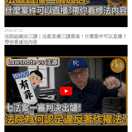
2025-07-11
法院組織法三讀｜法庭直播三讀通過！什麼案件可以直播？
帶你看修法內容