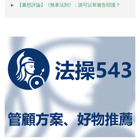
【書想評論】《無辜法則》：誰可以幫被告辯護？