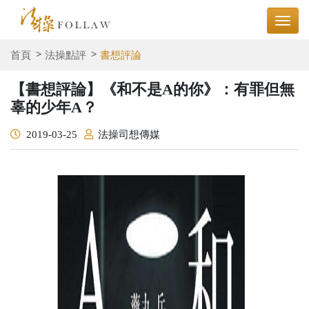
首頁
法操點評
書想評論
【書想評論】《和不是A的你》：有罪但無
辜的少年A？
2019-03-25
法操司想傳媒