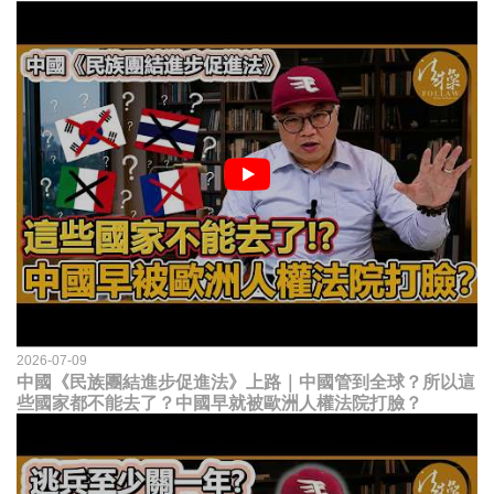
2026-07-09
中國《民族團結進步促進法》上路｜中國管到全球？所以這
些國家都不能去了？中國早就被歐洲人權法院打臉？