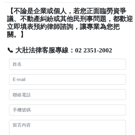
【不論是企業或個人，若您正面臨勞資爭
議、不動產糾紛或其他民刑事問題，都歡迎
立即填表預約律師諮詢，讓專業為您把
關。】
📞 大壯法律客服專線：02 2351-2002