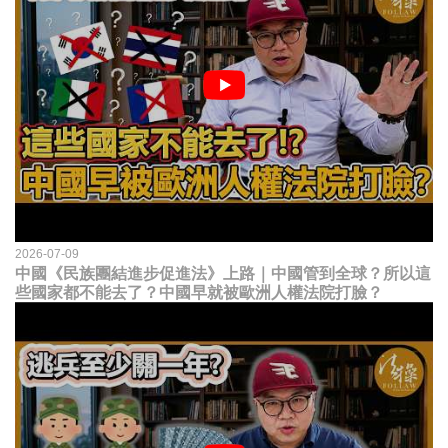
2026-07-09
中國《民族團結進步促進法》上路｜中國管到全球？所以這
些國家都不能去了？中國早就被歐洲人權法院打臉？