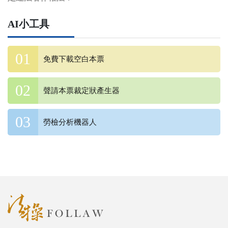
AI小工具
免費下載空白本票
聲請本票裁定狀產生器
勞檢分析機器人