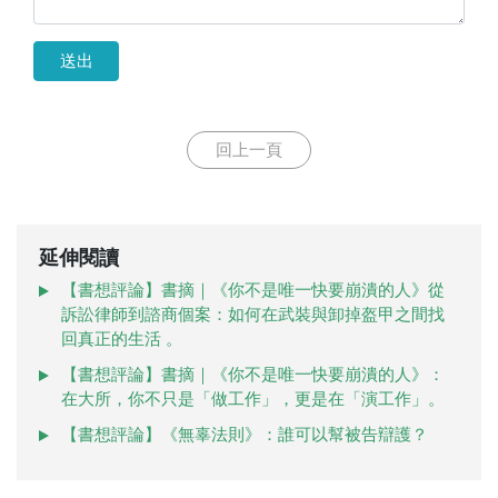
送出
回上一頁
延伸閱讀
【書想評論】書摘｜《你不是唯一快要崩潰的人》從
訴訟律師到諮商個案：如何在武裝與卸掉盔甲之間找
回真正的生活 。
【書想評論】書摘｜《你不是唯一快要崩潰的人》：
在大所，你不只是「做工作」，更是在「演工作」。
【書想評論】《無辜法則》：誰可以幫被告辯護？