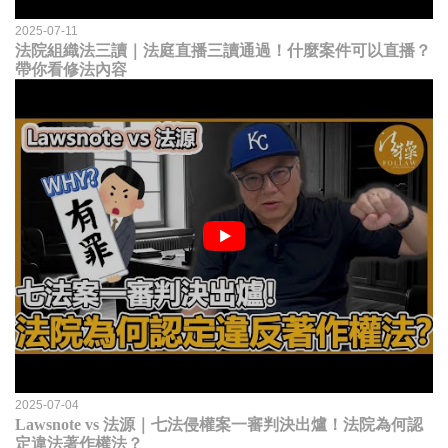
2025-07-11
法院組織法三讀｜法庭直播三讀通過！什麼案件可以直播？
帶你看修法內容
2025-07-04
Lawsnote vs 法源｜七法侵權案一審判決出爐！法院為何認
定違法著作權法？