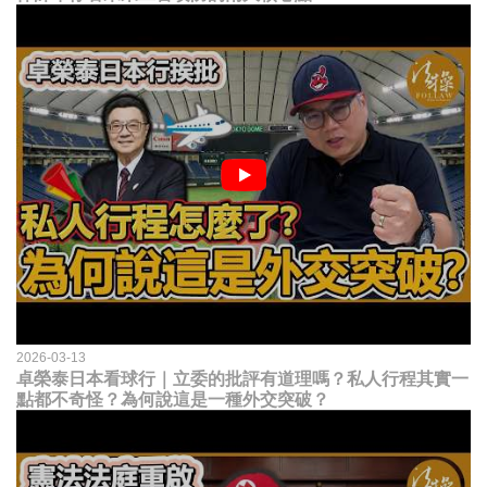
2026-03-13
卓榮泰日本看球行｜立委的批評有道理嗎？私人行程其實一
點都不奇怪？為何說這是一種外交突破？