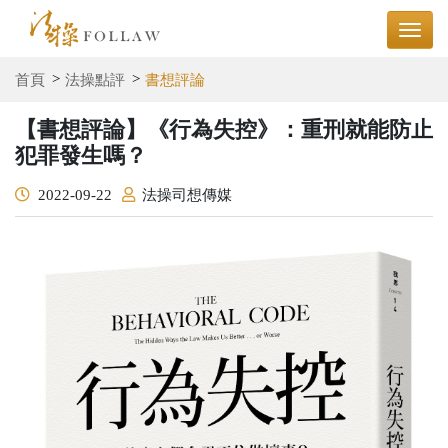
首頁
法操點評
書想評論
【書想評論】《行為失控》：重刑就能防止
犯罪發生嗎？
2022-09-22
法操司想傳媒