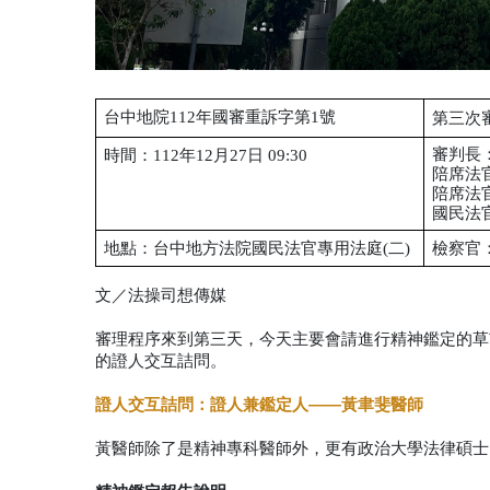
台中地院112年國審重訴字第1號
第三次
審判長
時間：112年12月27日 09:30
陪席法
陪席法
國民法
地點：台中地方法院國民法官專用法庭(二)
檢察官
文／法操司想傳媒
審理程序來到第三天，今天主要會請進行精神鑑定的草
的證人交互詰問。
證人交互詰問：證人兼鑑定人——黃聿斐醫師
黃醫師除了是精神專科醫師外，更有政治大學法律碩士