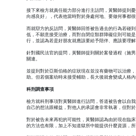
接下來檢方就責任能力部分進行主詰問，黃醫師提到憂
向感良好」，代表他當時對於身處何地、要做何事都很
而就辯方的反詰問，黃醫師回答被告過去的行為若碰到
低，不願意接受治療，而對自閉症類群障礙症則可能是
行，並認為若是好朋友就應該要給予陪伴、應該要理解
針對國民法官的提問，黃醫師提到關於案發過程（施男
關連。
並提到對於亞斯伯格的症狀現在並沒有藥物可以治療，
助。但若個案幼時未接受輔助，長大後就會變成人格內
科刑調查事項
檢方就科刑事項對黃醫師進行詰問，答道被告會以自我
自己的想法跟權益，對他人的承諾會非常執著，但對於
對於被告未來再犯的可能性，黃醫師認為由於現在臨床
的方法也有限，加上不知道獄所中能提供什麼資源，所