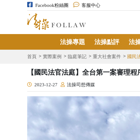
Facebook粉絲團
客服中心
法操專題
法操點評
法
首頁
實際案例
臨庭筆記
重大社會案件
國民
【國民法官法庭】全台第一案審理程序
2023-12-27
法操司想傳媒