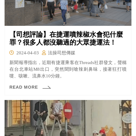
【司想評論】在捷運噴辣椒水會犯什麼
罪？很多人都沒聽過的大眾捷運法！
2024-04-03
法操司想傳媒
新聞報導指出，近期有捷運乘客在Threads社群發文，聲稱
在台北車站M8出口，突然聞到嗆辣刺鼻味，接著狂打噴
嚏、咳嗽、流鼻水10分鐘。
READ MORE