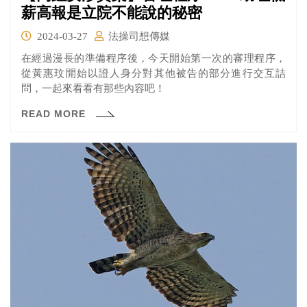
薪高報是立院不能說的秘密
2024-03-27
法操司想傳媒
在經過漫長的準備程序後，今天開始第一次的審理程序，
從黃惠玟開始以證人身分對其他被告的部分進行交互詰
問，一起來看看有那些內容吧！
READ MORE