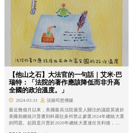
【他山之石】大法官的一句話｜艾米·巴
瑞特：「法院的著作應該降低而非升高
全國的政治溫度。」
2024-03-31
法操司想傳媒
最近幾個月以來，美國最高法院最受人關注的議題莫過於
美國前總統川普遭到科羅拉多州禁止參選2024年總統大選
的問題。起因是川普於2020年總統大選連任失利後，支持
者們在國會召開會議統計選舉人團投票結果的2021年1月6