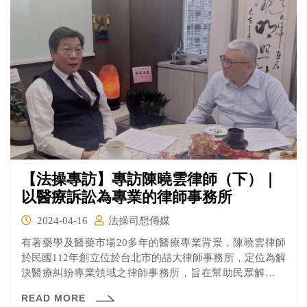
【法操專訪】專訪陳曉雲律師（下）｜
以醫療訴訟為專業的律師事務所
2024-04-16
法操司想傳媒
有著藥學及醫藥市場20多年的醫療專業背景，陳曉雲律師
於民國112年創立位於台北市的喆大律師事務所，定位為解
決醫療糾紛專業領域之律師事務所，旨在幫助民眾解決醫
療爭議相關訴訟。
READ MORE