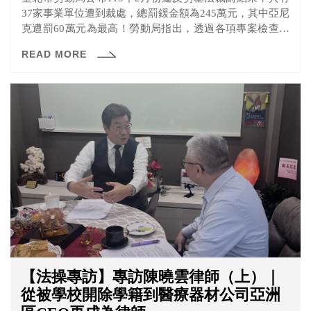
37家事業單位遭到裁處，總罰鍰金額為245萬元，其中亞尼
克遭罰60萬元為最高！勞動局指出，透過各項專案檢查，
持續監督事業單位遵守勞動基準法，維護勞工權益，是勞
READ MORE
動局重點工作項目之一。
【法操專訪】專訪陳曉雲律師（上）｜
從被學校開除學籍到醫療器材公司亞洲