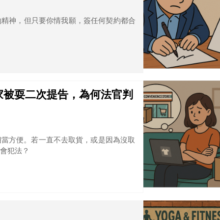
約精神，但只要你情我願，簽任何契約都合
家被耍二次提告，為何法官判
相當方便。若一直不去取貨，或是因為沒取
會犯法？