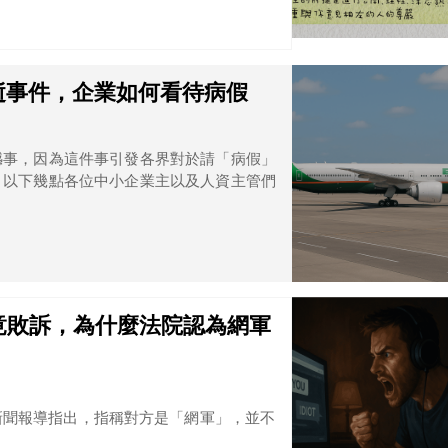
逝事件，企業如何看待病假
憾事，因為這件事引發各界對於請「病假」
，以下幾點各位中小企業主以及人資主管們
竟敗訴，為什麼法院認為網軍
新聞報導指出，指稱對方是「網軍」，並不