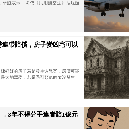
此，華航表示，均依《民用航空法》法規辦
需連帶賠償，房子變凶宅可以
一棟好好的房子若是發生過兇案，房價可能
東最大的噩夢，若是遇到類似的情況發生，
，3年不得分手違者賠1億元