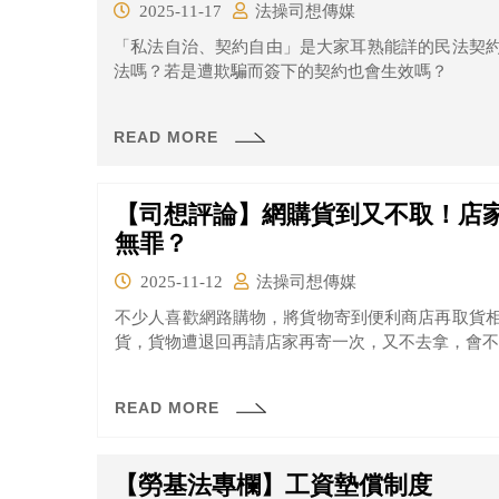
2025-11-17
法操司想傳媒
「私法自治、契約自由」是大家耳熟能詳的民法契
法嗎？若是遭欺騙而簽下的契約也會生效嗎？
READ MORE
【司想評論】網購貨到又不取！店
無罪？
2025-11-12
法操司想傳媒
不少人喜歡網路購物，將貨物寄到便利商店再取貨
貨，貨物遭退回再請店家再寄一次，又不去拿，會不
READ MORE
【勞基法專欄】工資墊償制度