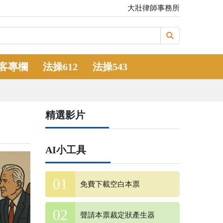
大壯律師事務所
客專欄
法操612
法操543
精選影片
AI小工具
免費下載空白本票
聲請本票裁定狀產生器