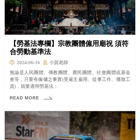
【勞基法專欄】宗教團體僱用廟祝 須符
合勞動基準法
2024-06-16
小賀老師
無論是人民團體、傳教團體、農民團體、社會團體或基金
會等，只要有僱傭之事實(受雇主雇用、從事工作、獲致工
資)，就要適用勞基法；
READ MORE