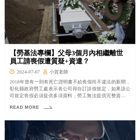
【勞基法專欄】父母3個月內相繼離世
員工請喪假遭質疑+資遣？
2024-07-07
小賀老師
2018年曾有一則有死亡證明書不給喪假尚不違法的新聞，
彰化縣政府勞工處表示各公司得自訂請假規定，如果該公
司規定喪假必須提供多項資料，勞工無法提供完整資料，
即使能證明母親死亡，公司不給假也是合法。
READ MORE