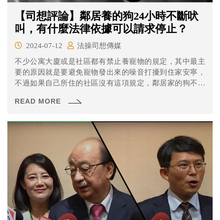
【司想評論】鄰居養的狗24小時不斷吠
叫，有什麼法律依據可以請求停止？
2024-07-12
法操司想傳媒
不少公寓大廈或是社區都有禁止養寵物的規定，其中最主
要的原因就是要避免寵物發出來的噪音打擾到住家安寧，
不過如果自己所住的社區沒有這項規定，鄰居家的狗不斷
吠叫該怎麼辦？有沒有什麼法律依據可以請求鄰居停止噪
READ MORE
音干擾甚至是賠償呢？