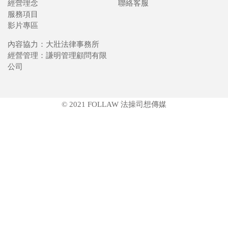
經營理念
聯絡客服
服務項目
影片專區
內容協力：大壯法律事務所
經營管理：謙明管理顧問有限
公司
© 2021 FOLLAW 法操司想傳媒