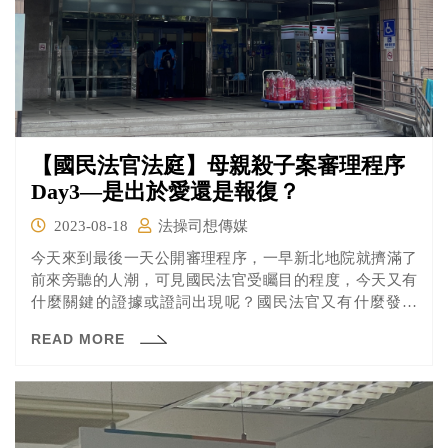
【國民法官法庭】母親殺子案審理程序
Day3—是出於愛還是報復？
2023-08-18
法操司想傳媒
今天來到最後一天公開審理程序，一早新北地院就擠滿了
前來旁聽的人潮，可見國民法官受矚目的程度，今天又有
什麼關鍵的證據或證詞出現呢？國民法官又有什麼發言
呢？
READ MORE