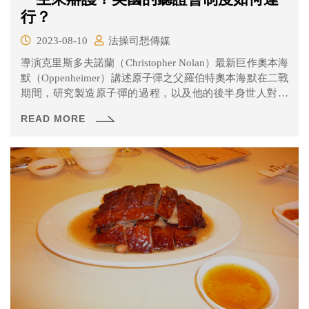
行？
2023-08-10
法操司想傳媒
導演克里斯多夫諾蘭（Christopher Nolan）最新巨作奧本海
默（Oppenheimer）講述原子彈之父羅伯特奧本海默在二戰
期間，研究製造原子彈的過程，以及他的後半身世人對於
其人格的質疑。以下內容涉及劇中關於聽證會的劇透，請
READ MORE
斟酌觀看。