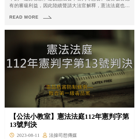
有的審級利益，因此陸續聲請大法官解釋，憲法法庭也與
其他相關案件一併受理。
READ MORE
【公法小教室】憲法法庭112年憲判字第
13號判決
2023-08-11
法操司想傳媒