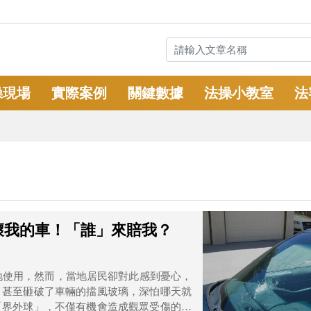
操現場
實際案例
關鍵數據
法操小教室
法
壞我的車！「誰」來賠我？
基地使用，然而，當地居民卻對此感到憂心，
，甚至砸破了車輛的擋風玻璃，深怕哪天就
「界外球」，不僅有機會造成觀眾受傷的情