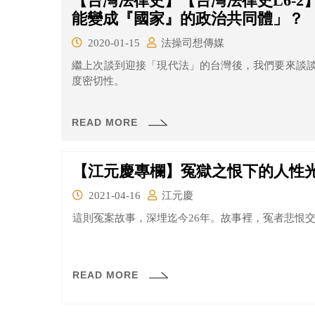
【台灣法律史】【台灣法律史L6-
能變成『國家』的政治共同體」？
2020-01-15
法操司想傳媒
繼上次談到迎接「現代法」的台灣後，我們要來談
度密切性。
READ MORE
【江元慶專欄】冤獄之恨下的人性
2021-04-16
江元慶
這則冤案故事，深埋迄今26年。故事裡，冤者悲恨
READ MORE