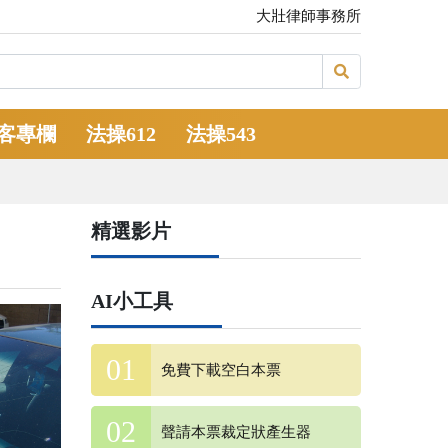
大壯律師事務所
客專欄
法操612
法操543
精選影片
AI小工具
免費下載空白本票
聲請本票裁定狀產生器