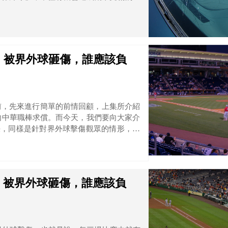
財產受損。此時，應該由「誰」負民事責任
！被界外球砸傷，誰應該負
前，先來進行簡單的前情回顧，上集所介紹
得向中華職棒求償。而今天，我們要向大家介
事判決，同樣是針對界外球擊傷觀眾的情形，來
！被界外球砸傷，誰應該負