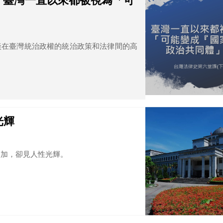
2】臺灣一直以來都被視為「可
談在臺灣統治政權的統治政策和法律間的高
光輝
交加，卻見人性光輝。