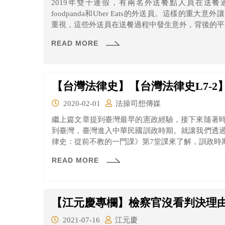
​2019年雙十連假，有兩名外送餐點人員在送
foodpanda和Uber Eats的外送員。這樣的
重視，這些外送員在送餐過程中發生意外，背後的平
READ MORE
【台灣法律史】【台灣法律史L7-
2020-02-01
法操司想傳媒
繼上篇文章提到臺灣最早的憲政經驗，接下來隨著
到臺灣，臺灣進入中華民國訓政時期。就讓我們透
律史：從前不教的一門課》第7堂課來了解，訓政時
READ MORE
【江元慶專欄】檢察官沒看判決理
2021-07-16
江元慶