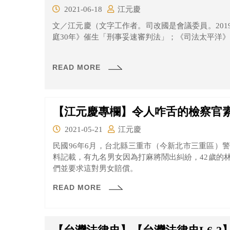
2021-06-18
江元慶
文／江元慶（文字工作者。司改國是會議委員。20
庭30年》催生「刑事妥速審判法」；《司法太平洋》催
READ MORE
【江元慶專欄】令人咋舌的檢察官
2021-05-21
江元慶
民國96年6月，台北縣三重市（今新北市三重區）
料記載，有九名男女因為打麻將鬧出糾紛，42歲的
們並要求這對男女賠償。
READ MORE