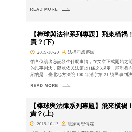
形，有時更會飛出棒球場外，導致附近居民的私人
READ MORE
呢？
【棒球與法律系列專題】飛來橫禍
責？(下)
2019-10-20
法操司想傳媒
怕各位讀者忘記發生什麼事情，在文章正式開始之
的民事判決，觀眾依民法第191條之3規定，順利
紹的是：臺北地方法院 100 年消字第 21 號民
看看臺北地院有什麼不同於新北地院的見解吧！
READ MORE
【棒球與法律系列專題】飛來橫禍
責？(上)
2019-10-13
法操司想傳媒