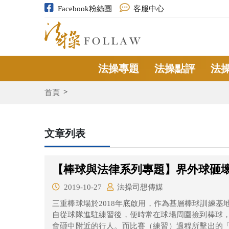
Facebook粉絲團
客服中心
法操專題
法操點評
法
首頁
文章列表
【棒球與法律系列專題】界外球砸
2019-10-27
法操司想傳媒
​三重棒球場於2018年底啟用，作為基層棒球訓練
自從球隊進駐練習後，便時常在球場周圍撿到棒球
會砸中附近的行人。而比賽（練習）過程所擊出的