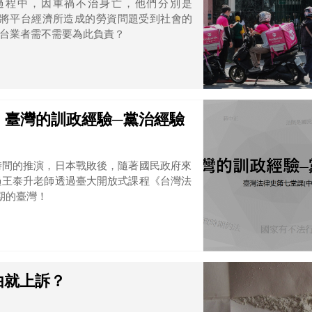
餐過程中，因車禍不治身亡，他們分別是
重大意外讓將平台經濟所造成的勞資問題受到社會的
台業者需不需要為此負責？
2】臺灣的訓政經驗─黨治經驗
時間的推演，日本戰敗後，隨著國民政府來
過王泰升老師透過臺大開放式課程《台灣法
期的臺灣！
由就上訴？