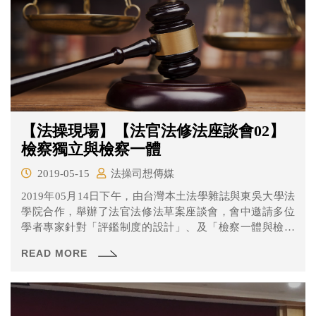
【法操現場】【法官法修法座談會02】
檢察獨立與檢察一體
2019-05-15
法操司想傳媒
2019年05月14日下午，由台灣本土法學雜誌與東吳大學法
學院合作，舉辦了法官法修法草案座談會，會中邀請多位
學者專家針對「評鑑制度的設計」、及「檢察一體與檢察
獨立」的分際進行討論。本文將帶大家來了解第二部分有
READ MORE
關「檢察一體與檢察獨立」的討論。