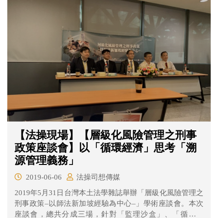
【法操現場】【層級化風險管理之刑事
政策座談會】以「循環經濟」思考「溯
源管理義務」
2019-06-06
法操司想傳媒
2019年5月31日台灣本土法學雜誌舉辦「層級化風險管理之
刑事政策–以師法新加坡經驗為中心–」學術座談會。本次
座談會，總共分成三場，針對「監理沙盒」、「循環經