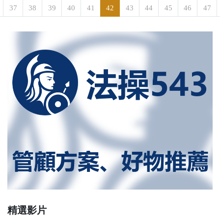
37
38
39
40
41
42
43
44
45
46
47
精選影片