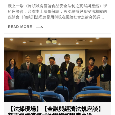
既上一場《跨領域角度論食品安全法制之實然與應然》學
術座談會，台灣本土法學雜誌，再次舉辦與食安法相關的
座談會《傳統刑法理論是用與現在風險社會之衝突與調整─
以環境衛生安全為中心》，邀請刑法學者一同討論「傳統
READ MORE
危險犯理論與現代風險控管」及「普通刑法與附屬刑法之
交錯適用」。
【法操現場】【金融與經濟法規座談】