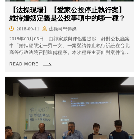
【法操現場】【愛家公投停止執行案】
維持婚姻定義是公投事項中的哪一種？
2018-09-11
法操司想傳媒
2018年09月05日，由祁家威與伴侶盟提起，針對公投議案
中「婚姻應限定一男一女」一案聲請停止執行訴訟在台北
高等行政法院召開準備程序。本次程序主要針對案件進行
證據調查，就讓我們來看看今天出現那些事情吧！
READ MORE