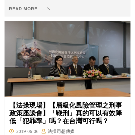
濟」、「刑事政策」進行探討，本文就讓我們聚焦於第二
READ MORE
場「從『循環經濟』思考『溯源管理』義務之必要性與其
定性」。
【法操現場】【層級化風險管理之刑事
政策座談會】「鞭刑」真的可以有效降
低「犯罪率」嗎？在台灣可行嗎？
2019-06-06
法操司想傳媒