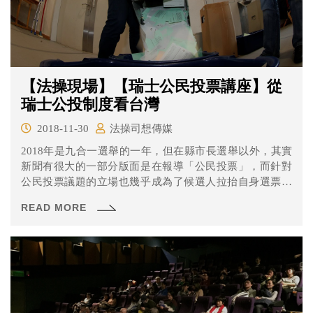
【法操現場】【瑞士公民投票講座】從
瑞士公投制度看台灣
2018-11-30
法操司想傳媒
2018年是九合一選舉的一年，但在縣市長選舉以外，其實
新聞有很大的一部分版面是在報導「公民投票」，而針對
公民投票議題的立場也幾乎成為了候選人拉抬自身選票的
關鍵之一。
READ MORE