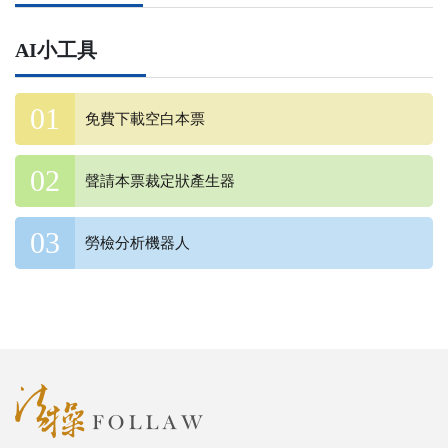
AI小工具
免費下載空白本票
聲請本票裁定狀產生器
勞檢分析機器人