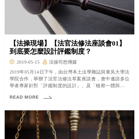
【法操現場】【法官法修法座談會01】
到底要怎麼設計評鑑制度？
2019-05-15
法操司想傳媒
2019年05月14日下午，由台灣本土法學雜誌與東吳大學法
學院合作，舉辦了法官法修法草案座談會，會中邀請多位
學者專家針對「評鑑制度的設計」、及「檢察一體與檢察
獨立」的分際進行討論。本文將帶大家來了解第一部分有
READ MORE
關「評鑑制度的設計部分」的討論。