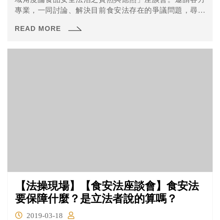
專業，一同討論、解決目前食安法存在的爭議問題，尋求
合適的解釋與處理方法，以保障我國的食品安全！
READ MORE
【法操現場】【食安法座談會】食安法
要保障什麼？是立法者說的算嗎？
2019-03-18