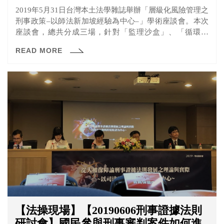
2019年5月31日台灣本土法學雜誌舉辦「層級化風險管理之
刑事政策–以師法新加坡經驗為中心–」學術座談會。本次
座談會，總共分成三場，針對「監理沙盒」、「循環經
濟」、「刑事政策」進行探討，本文就讓我們聚焦於第三
READ MORE
場「新加坡的鞭刑制度」。
【法操現場】【20190606刑事證據法則
研討會】國民參與刑事審判案件如何進