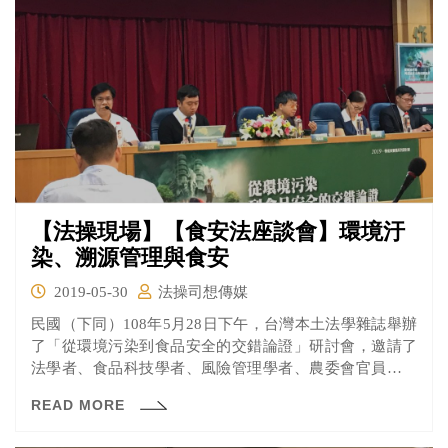
【法操現場】【食安法座談會】環境汙
染、溯源管理與食安
2019-05-30
法操司想傳媒
民國（下同）108年5月28日下午，台灣本土法學雜誌舉辦
了「從環境污染到食品安全的交錯論證」研討會，邀請了
法學者、食品科技學者、風險管理學者、農委會官員等各
領域專家，針對環境汙染和食品安全之間交互作用廣泛討
READ MORE
論。