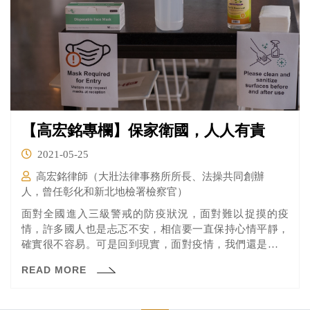
【高宏銘專欄】保家衛國，人人有責
2021-05-25
高宏銘律師（大壯法律事務所所長、法操共同創辦
人，曾任彰化和新北地檢署檢察官）
面對全國進入三級警戒的防疫狀況，面對難以捉摸的疫
情，許多國人也是忐忑不安，相信要一直保持心情平靜，
確實很不容易。可是回到現實，面對疫情，我們還是要想
要如何挺過這一關？
READ MORE