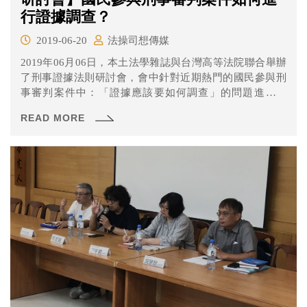
行證據調查？
2019-06-20
法操司想傳媒
2019年06月06日，本土法學雜誌與台灣高等法院聯合舉辦
了刑事證據法則研討會，會中針對近期熱門的國民參與刑
事審判案件中：「證據應該要如何調查」的問題進行討
論，就讓我們來看看這個問題吧！
READ MORE