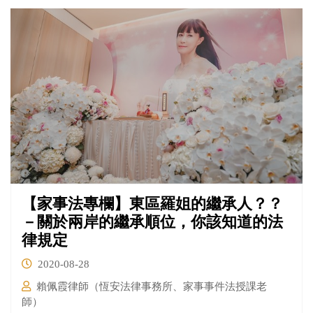
【家事法專欄】東區羅姐的繼承人？？
－關於兩岸的繼承順位，你該知道的法
律規定
2020-08-28
賴佩霞律師（恆安法律事務所、家事事件法授課老
師）