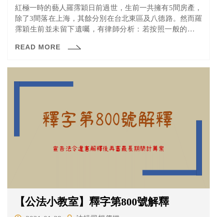
紅極一時的藝人羅霈穎日前過世，生前一共擁有5間房產，
除了3間落在上海，其餘分別在台北東區及八德路。然而羅
霈穎生前並未留下遺囑，有律師分析：若按照一般的繼承
程序，遺產繼承者應為羅霈穎母親和兩位哥哥，不過繼承
READ MORE
的遺產市值4億台幣，遺產稅就高達6000萬元，完成手續後
平分三等分（新聞連結）
【公法小教室】釋字第800號解釋