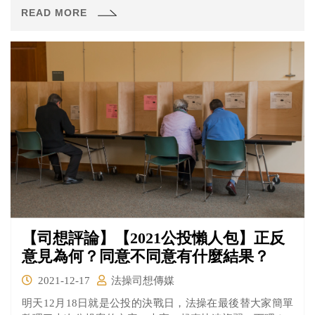
以下就簡要介紹法院提存所所主掌的「提存」業務。
READ MORE
【司想評論】【2021公投懶人包】正反
意見為何？同意不同意有什麼結果？
2021-12-17
法操司想傳媒
明天12月18日就是公投的決戰日，法操在最後替大家簡單