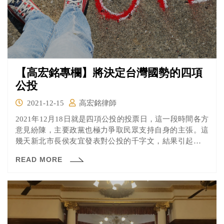
【高宏銘專欄】將決定台灣國勢的四項
公投
2021-12-15
高宏銘律師
2021年12月18日就是四項公投的投票日，這一段時間各方
意見紛陳，主要政黨也極力爭取民眾支持自身的主張。這
幾天新北市長侯友宜發表對公投的千字文，結果引起社會
上眾多討論，有的支持，有的質疑。
READ MORE