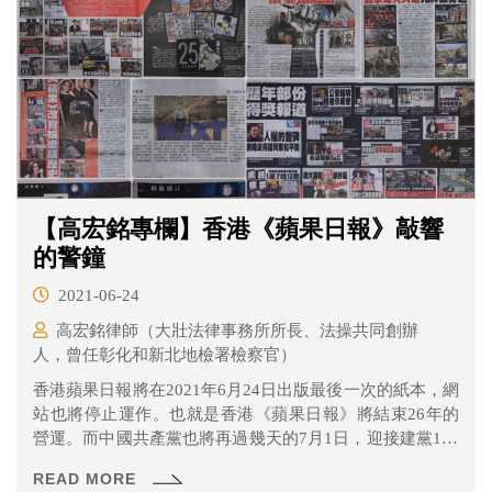
【高宏銘專欄】香港《蘋果日報》敲響
的警鐘
2021-06-24
高宏銘律師（大壯法律事務所所長、法操共同創辦
人，曾任彰化和新北地檢署檢察官）
香港蘋果日報將在2021年6月24日出版最後一次的紙本，網
站也將停止運作。也就是香港《蘋果日報》將結束26年的
營運。而中國共產黨也將再過幾天的7月1日，迎接建黨100
週年。
READ MORE
（https://tw.appledaily.com/international/20210623/ETNCX