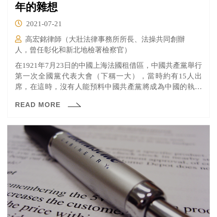
年的雜想
2021-07-21
高宏銘律師（大壯法律事務所所長、法操共同創辦
人，曾任彰化和新北地檢署檢察官）
在1921年7月23日的中國上海法國租借區，中國共產黨舉行
第一次全國黨代表大會（下稱一大），當時約有15人出
席，在這時，沒有人能預料中國共產黨將成為中國的執政
黨，並擁有數千萬的黨員。
READ MORE
https://zh.wikipedia.org/wiki/%E4%B8%AD%E5%