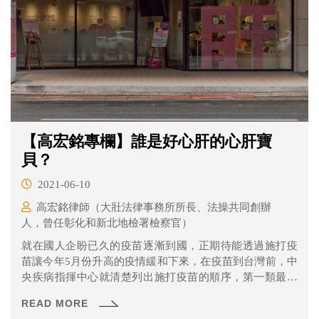
【高宏銘專欄】誰是好心肝的心肝寶
貝？
2021-06-10
高宏銘律師（大壯法律事務所所長、法操共同創辦
人，曾任彰化和新北地檢署檢察官）
就在國人企盼已久的疫苗逐漸到國，正期待能透過施打疫
苗讓今年5月份升高的疫情緩和下來，在疫苗到台灣前，中
央疾病指揮中心就清楚列出施打疫苗的順序，第一類最優
先的當然就是第一線的醫事人員，畢竟醫事人員的面對疫
READ MORE
情的危險性最高，像日前就傳出因為幫確診病患插管，造