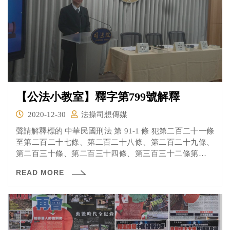
【公法小教室】釋字第799號解釋
2020-12-30
法操司想傳媒
聲請解釋標的 中華民國刑法 第 91-1 條 犯第二百二十一條
至第二百二十七條、第二百二十八條、第二百二十九條、
第二百三十條、第二百三十四條、第三百三十二條第二項
第二款、第三百三十四條第二款、第三百四十八條第二項
READ MORE
第一款及其特別法之罪，而有下列情形之一者，得令入相
當處所，施以強制治療：