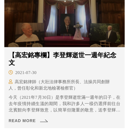
【高宏銘專欄】李登輝逝世一週年紀念
文
2021-07-30
高宏銘律師（大壯法律事務所所長、法操共同創辦
人，曾任彰化和新北地檢署檢察官）
今天（2021年7月30日）是李登輝逝世滿一週年的日子，在
去年疫情持續生溫的期間，我和許多人一樣仍選擇前往台
北賓館向李登輝致意，以簡單但隆重的敬意，送李登輝一
程。
READ MORE