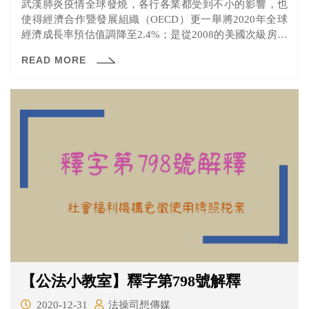
武漢肺炎疫情全球發燒，各行各業都受到不小的影響，也
使得經濟合作暨發展組織（OECD）更一舉將2020年全球
經濟成長率預估值調降至2.4%；是從2008的美國次級房貸
引發的金融危機以來最低水準。而美國華爾街股市，也在
READ MORE
短短的一週內熔斷兩次，刷新自1987年的「黑色星期一」
以來的記錄。
【公法小教室】釋字第798號解釋
2020-12-31
法操司想傳媒