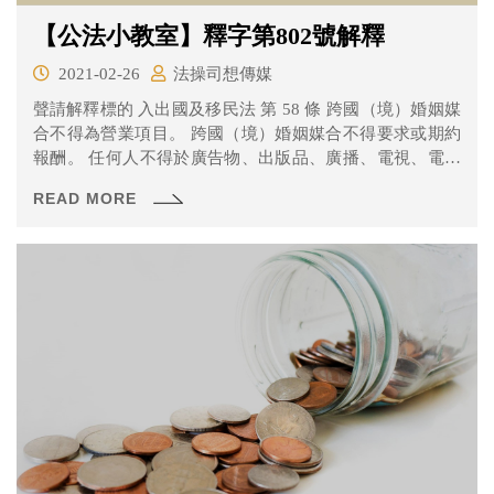
【公法小教室】釋字第802號解釋
2021-02-26
法操司想傳媒
聲請解釋標的 入出國及移民法 第 58 條 跨國（境）婚姻媒
合不得為營業項目。 跨國（境）婚姻媒合不得要求或期約
報酬。 任何人不得於廣告物、出版品、廣播、電視、電子
訊號、電腦網路或以其他使公眾得知之方法，散布、播送
READ MORE
或刊登跨國（境）婚姻媒合廣告。