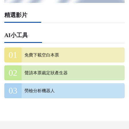
精選影片
AI小工具
免費下載空白本票
聲請本票裁定狀產生器
勞檢分析機器人