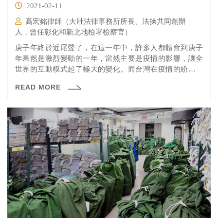
2021-02-11
高宏銘律師（大壯法律事務所所長、法操共同創辦
人，曾任彰化和新北地檢署檢察官）
庚子年終於近尾聲了，在這一年中，許多人都體會到庚子
年果然是激烈變動的一年，當然主要是疫情的影響，讓全
世界的互動模式起了極大的變化。而台灣在疫情的紛擾之
下，2020年度的經濟成長率仍維持正成長，且幾乎是主要
READ MORE
經濟體中成長率最高的，這樣的表現，台灣全體國人的努
力，當然是值得稱讚。