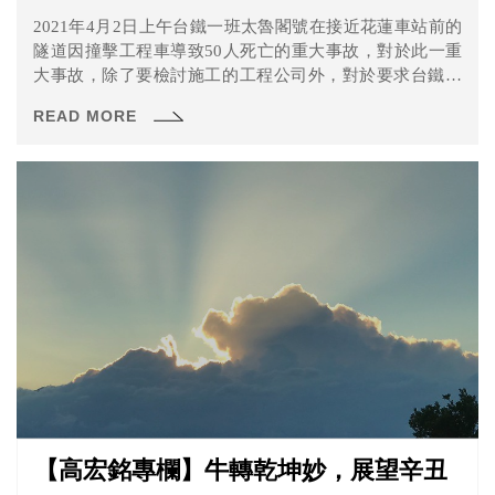
2021年4月2日上午台鐵一班太魯閣號在接近花蓮車站前的
隧道因撞擊工程車導致50人死亡的重大事故，對於此一重
大事故，除了要檢討施工的工程公司外，對於要求台鐵的
改革的聲浪，也是此起彼落。
READ MORE
【高宏銘專欄】牛轉乾坤妙，展望辛丑