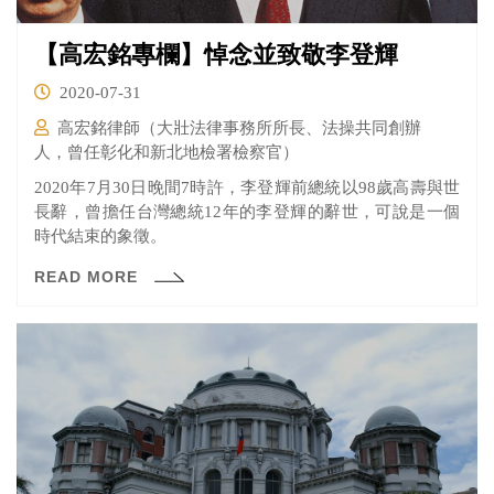
【高宏銘專欄】悼念並致敬李登輝
2020-07-31
高宏銘律師（大壯法律事務所所長、法操共同創辦
人，曾任彰化和新北地檢署檢察官）
2020年7月30日晚間7時許，李登輝前總統以98歲高壽與世
長辭，曾擔任台灣總統12年的李登輝的辭世，可說是一個
時代結束的象徵。
READ MORE