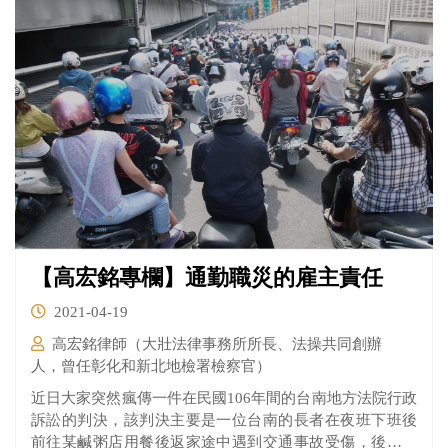
【高宏銘專欄】通勤職災的雇主責任
2021-04-19
高宏銘律師（大壯法律事務所所長、法操共同創辦
人，曾任彰化和新北地檢署檢察官）
近日大家突然瘋傳一件在民國106年間的台南地方法院行政
訴訟的判決，該判決主要是一位台南的長者在夜班下班後
前往某鹹粥店用餐後返家途中遇到交通事故受傷，後來向