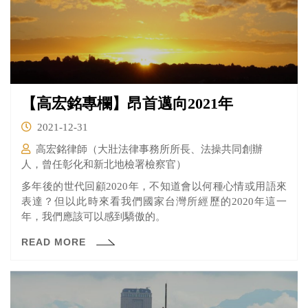
【高宏銘專欄】昂首邁向2021年
2021-12-31
高宏銘律師（大壯法律事務所所長、法操共同創辦
人，曾任彰化和新北地檢署檢察官）
多年後的世代回顧2020年，不知道會以何種心情或用語來
表達？但以此時來看我們國家台灣所經歷的2020年這一
年，我們應該可以感到驕傲的。
READ MORE