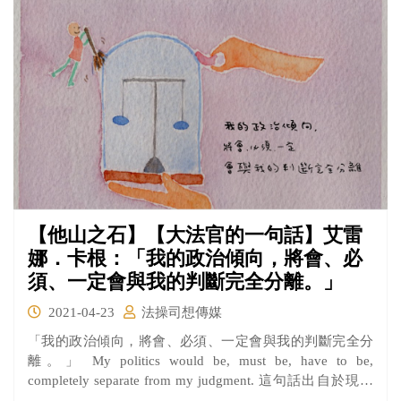
（Thurgood Marshall）第二任非裔美籍的大法官，令人意
外的，他在大法官中卻屬於保守派的代表人物之一，而這
句話正好體現了他對於法學的中心思想。
【他山之石】【大法官的一句話】艾雷
娜．卡根：「我的政治傾向，將會、必
須、一定會與我的判斷完全分離。」
2021-04-23
法操司想傳媒
「我的政治傾向，將會、必須、一定會與我的判斷完全分
離。」 My politics would be, must be, have to be,
completely separate from my judgment. 這句話出自於現任
美國最高法院大法官艾蕾娜·卡根（Elena Kagan）的口中，