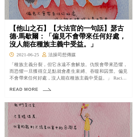
【他山之石】【大法官的一句話】瑟古
德·馬歇爾：「偏見不會帶來任何好處，
沒人能在種族主義中受益。」
2021-06-25
法操司想傳媒
「種族主義分裂，但它永遠不會解放。仇恨會帶來恐懼，
而恐懼一旦獲得立足點就會產生束縛、吞噬和囚禁。偏見
不會帶來任何好處，沒人能在種族主義中受益。」 Racism
separates, but it never liberates. Hatred generates fear, and
READ MORE
fear once given a foothold binds, consumes and imprisons.
Nothing is gained from prejudice. No one benefits from
racism.