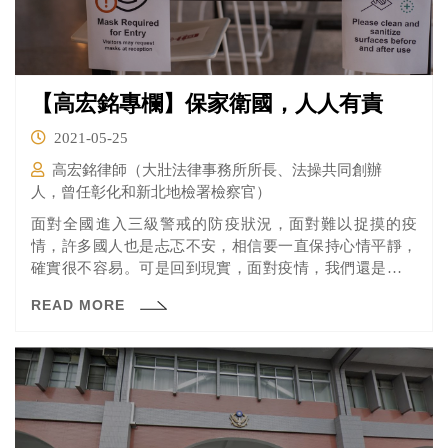
【高宏銘專欄】保家衛國，人人有責
2021-05-25
高宏銘律師（大壯法律事務所所長、法操共同創辦
人，曾任彰化和新北地檢署檢察官）
面對全國進入三級警戒的防疫狀況，面對難以捉摸的疫
情，許多國人也是忐忑不安，相信要一直保持心情平靜，
確實很不容易。可是回到現實，面對疫情，我們還是要想
要如何挺過這一關？
READ MORE