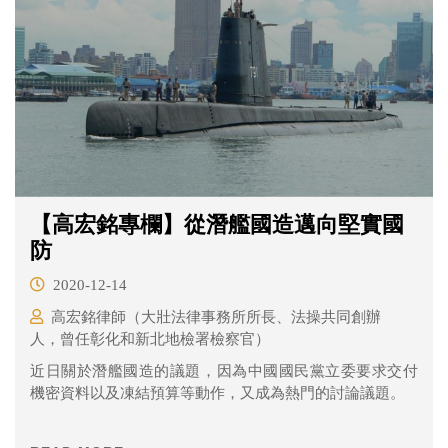
【高宏銘專欄】從潛艦國造邁向堅實國
防
2020-12-14
高宏銘律師（大壯法律事務所所長、法操共同創辦
人，曾任彰化和新北地檢署檢察官）
近日關於潛艦國造的議題，因為中國國民黨立委要求交付
機密資料以及凍結預算等動作，又成為熱門的討論議題。