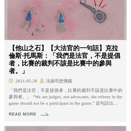
【他山之石】【大法官的一句話】克拉
倫斯·托馬斯：「我們是法官，不是提倡
者，比賽的裁判不該是比賽中的參與
者。」
2021-05-28
法操司想傳媒
「我們是法官，不是提倡者，比賽的裁判不該是比賽中的
參與者。」 “We are judges, not advocates, the referee in the
game should not be a participant in the game.” 這句話出自現
任美國最高法院大法官克拉倫斯·托馬斯（Clarence
READ MORE
Thomas），是他在去（2020）年於美國上映的紀錄片
《Created Equal: Clarence Thomas In His Own Words》中所
提到的一句話。他是美國最高法院繼瑟古德·馬歇爾