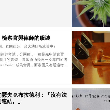
、檢察官與律師的服裝
問、泰國律師、台大法研所就讀中）
國律師考試，分兩種，一種是先申請實習一
個月的實習，實習通過後再一次專門的考
 Council成為會員，而泰國只有通過考試
瑟夫·P.布拉德利：「沒有法
的連結。」