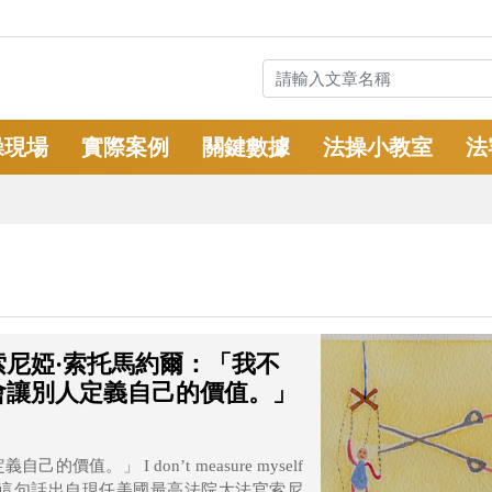
操現場
實際案例
關鍵數據
法操小教室
法
尼婭·索托馬約爾：「我不
會讓別人定義自己的價值。」
 measure myself