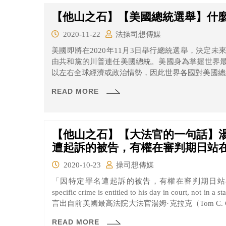
【他山之石】【美國總統選舉】什
2020-11-22
法操司想傳媒
美國即將在2020年11月3日舉行總統選舉，決定
由共和黨的川普連任美國總統。美國身為掌握世界
以左右全球經濟或政治情勢，因此世界各國對美國總
READ MORE
【他山之石】【大法官的一句話】湯
遭起訴的被告，有權在審判期日站
2020-10-23
操司想傳媒
「因特定罪名遭起訴的被告，有權在審判期日站在法庭上。」 “A defendant o
specific crime is entitled to his day in court, not in a sta
言出自前美國最高法院大法官湯姆·克拉克（Tom C.
遭起訴的被告，有權在審判期日站在法庭上，而不
READ MORE
方。克拉克大法官想表達的是，被告有站上法院陳述