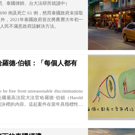
問、泰國律師、台大法研所就讀中）
6690 例及死亡 61 例，然而泰國政府未採取
外，2021年泰國政府首次將農曆大年初一
但人民不滿意政府該解決方法。
羅德·伯頓：「每個人都有
States案寫在判決裡的內容。這起案件在當年具指標性意
隔離規定違憲，可說是美國最高法院開始以