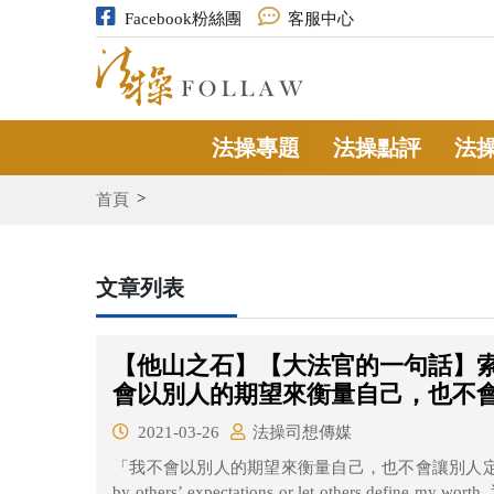
Facebook粉絲團
客服中心
法操專題
法操點評
法
首頁
文章列表
【他山之石】【大法官的一句話】索
會以別人的期望來衡量自己，也不
2021-03-26
法操司想傳媒
「我不會以別人的期望來衡量自己，也不會讓別人定義自己的價值。」 I don’t
by others’ expectations or let others define my worth. 這句話出自現任美國最高法院大法官索尼