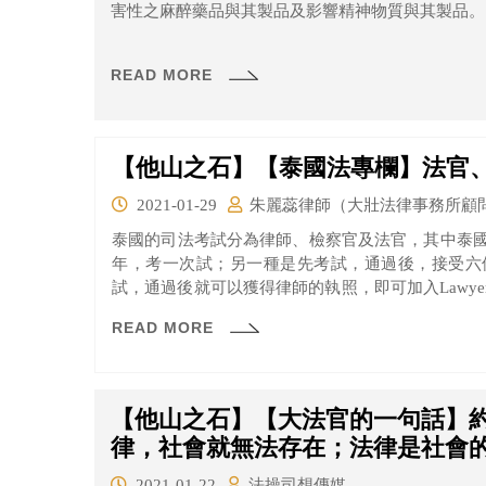
害性之麻醉藥品與其製品及影響精神物質與其製品。
READ MORE
【他山之石】【泰國法專欄】法官
2021-01-29
朱麗蕊律師（大壯法律事務所顧
泰國的司法考試分為律師、檢察官及法官，其中泰
年，考一次試；另一種是先考試，通過後，接受六
試，通過後就可以獲得律師的執照，即可加入Lawyers
的律師才能考法官、檢察官。
READ MORE
【他山之石】【大法官的一句話】約
律，社會就無法存在；法律是社會
2021-01-22
法操司想傳媒