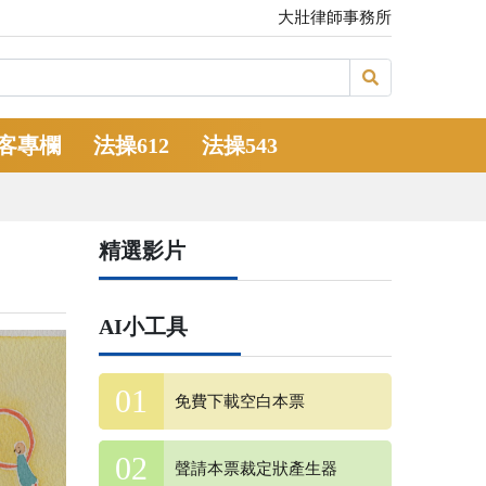
大壯律師事務所
客專欄
法操612
法操543
精選影片
AI小工具
免費下載空白本票
聲請本票裁定狀產生器