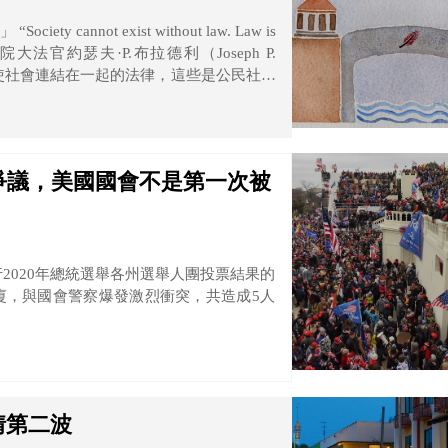
w is
促使社會連結在一起的法律，這些是公民社會
展，一個社會的公民共同遵守一套行為規
舉爭議，美國國會不是第一次被
行2020年總統選舉各州選舉人團投票結果的
廈，與國會警察爆發激烈衝突，共造成5人
情第二波