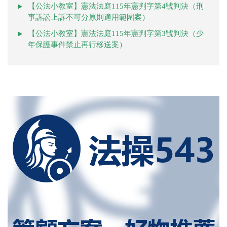
【公法小教室】憲法法庭115年憲判字第4號判決（刑
事訴訟上訴不可分原則適用範圍案）
【公法小教室】憲法法庭115年憲判字第3號判決（少
年保護事件禁止再行移送案）