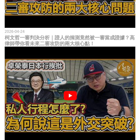
2026-04-24
柯文哲一審判決分析｜證人的揣測竟然被一審當成證據？高
律師帶你看未來二審攻防的兩大核心點！