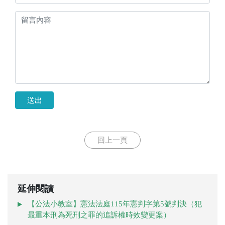
送出
回上一頁
延伸閱讀
【公法小教室】憲法法庭115年憲判字第5號判決（犯
最重本刑為死刑之罪的追訴權時效變更案）