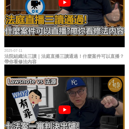
2025-07-11
法院組織法三讀｜法庭直播三讀通過！什麼案件可以直播？
帶你看修法內容