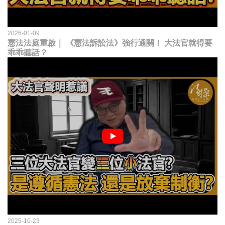
2026-01-09
憲法法庭重啟｜ 《憲法訴訟法》強行通關！ 大法官就得要
乖乖聽話？
2025-10-23