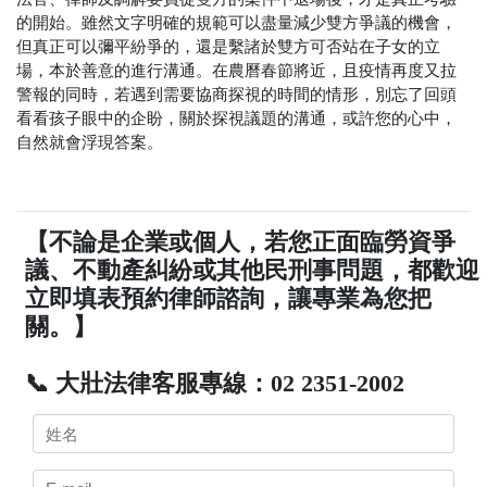
的開始。雖然文字明確的規範可以盡量減少雙方爭議的機會，
但真正可以彌平紛爭的，還是繫諸於雙方可否站在子女的立
場，本於善意的進行溝通。在農曆春節將近，且疫情再度又拉
警報的同時，若遇到需要協商探視的時間的情形，別忘了回頭
看看孩子眼中的企盼，關於探視議題的溝通，或許您的心中，
自然就會浮現答案。
【不論是企業或個人，若您正面臨勞資爭
議、不動產糾紛或其他民刑事問題，都歡迎
立即填表預約律師諮詢，讓專業為您把
關。】
📞 大壯法律客服專線：02 2351-2002