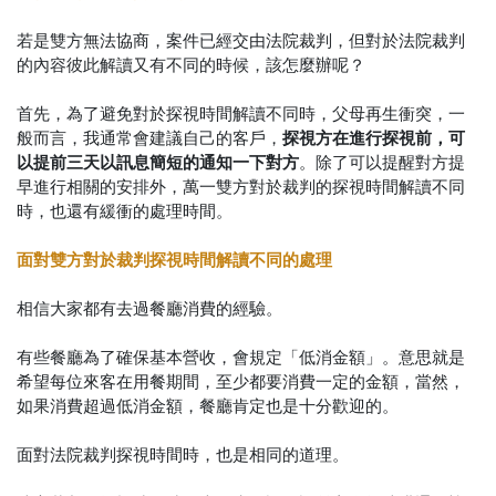
若是雙方無法協商，案件已經交由法院裁判，但對於法院裁判
的內容彼此解讀又有不同的時候，該怎麼辦呢？
首先，為了避免對於探視時間解讀不同時，父母再生衝突，一
般而言，我通常會建議自己的客戶，
探視方在進行探視前，可
以提前三天以訊息簡短的通知一下對方
。除了可以提醒對方提
早進行相關的安排外，萬一雙方對於裁判的探視時間解讀不同
時，也還有緩衝的處理時間。
面對雙方對於裁判探視時間解讀不同的處理
相信大家都有去過餐廳消費的經驗。
有些餐廳為了確保基本營收，會規定「低消金額」。意思就是
希望每位來客在用餐期間，至少都要消費一定的金額，當然，
如果消費超過低消金額，餐廳肯定也是十分歡迎的。
面對法院裁判探視時間時，也是相同的道理。