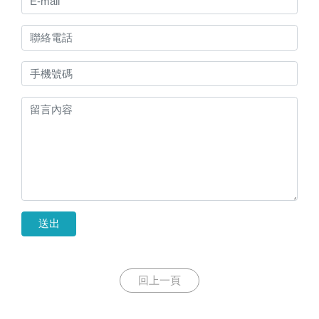
送出
回上一頁