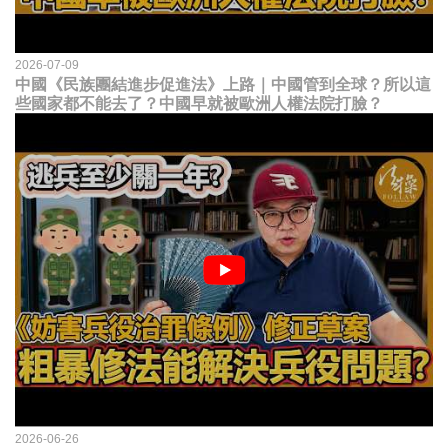
2026-07-09
中國《民族團結進步促進法》上路｜中國管到全球？所以這
些國家都不能去了？中國早就被歐洲人權法院打臉？
2026-06-26