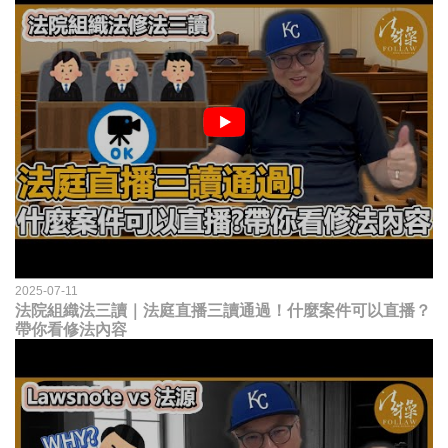
2025-07-11
法院組織法三讀｜法庭直播三讀通過！什麼案件可以直播？
帶你看修法內容