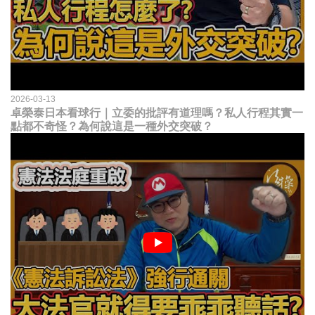
2026-03-13
卓榮泰日本看球行｜立委的批評有道理嗎？私人行程其實一
點都不奇怪？為何說這是一種外交突破？