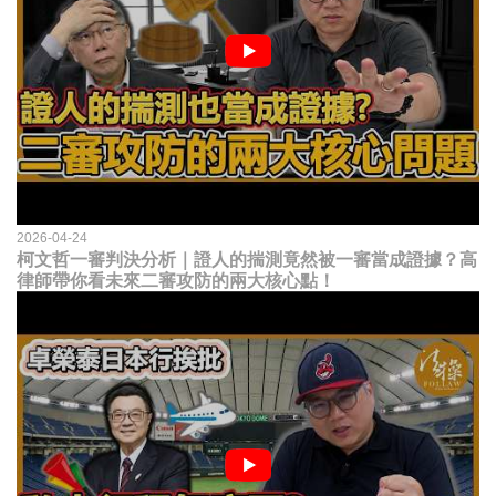
2026-04-24
柯文哲一審判決分析｜證人的揣測竟然被一審當成證據？高
律師帶你看未來二審攻防的兩大核心點！