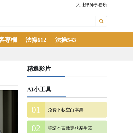
大壯律師事務所
客專欄
法操612
法操543
精選影片
AI小工具
免費下載空白本票
聲請本票裁定狀產生器