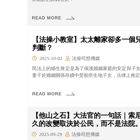
READ MORE
【法操小教室】太太離家卻多一個
判斷？
2025-10-02
法操司想傳媒
民法上的婚生推定是為了保護婚姻家庭的安定與子女
妻子於婚姻關係存續中受胎所生地子女，法律上推定
READ MORE
【他山之石】大法官的一句話｜索尼
久的改變取決於公民，而不是法院
2025-09-29
法操司想傳媒