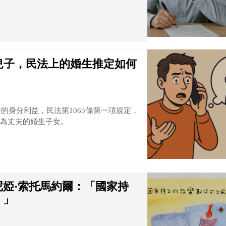
兒子，民法上的婚生推定如何
的身分利益，民法第1063條第一項規定，
為丈夫的婚生子女。
婭·索托馬約爾：「國家持
。」