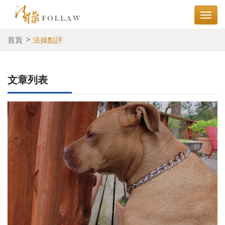
首頁
法操點評
文章列表