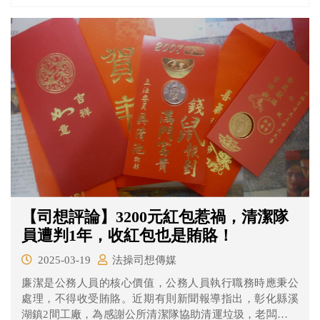
【司想評論】3200元紅包惹禍，清潔隊
員遭判1年，收紅包也是賄賂！
2025-03-19
法操司想傳媒
廉潔是公務人員的核心價值，公務人員執行職務時應秉公
處理，不得收受賄賂。近期有則新聞報導指出，彰化縣溪
湖鎮2間工廠，為感謝公所清潔隊協助清運垃圾，老闆主動