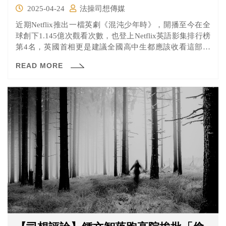
2025-04-24
法操司想傳媒
近期Netflix推出一檔英劇《混沌少年時》，開播至今在全
球創下1.145億次觀看次數，也登上Netflix英語影集排行榜
第4名，英國首相更是建議全國高中生都應該收看這部神
劇。
READ MORE