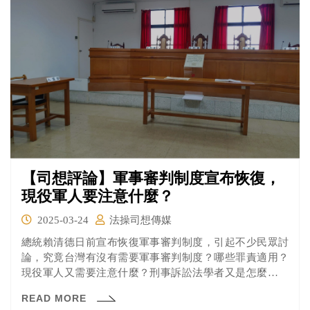
【司想評論】軍事審判制度宣布恢復，
現役軍人要注意什麼？
2025-03-24
法操司想傳媒
總統賴清德日前宣布恢復軍事審判制度，引起不少民眾討
論，究竟台灣有沒有需要軍事審判制度？哪些罪責適用？
現役軍人又需要注意什麼？刑事訴訟法學者又是怎麼看？
法操帶您一一分析。
READ MORE