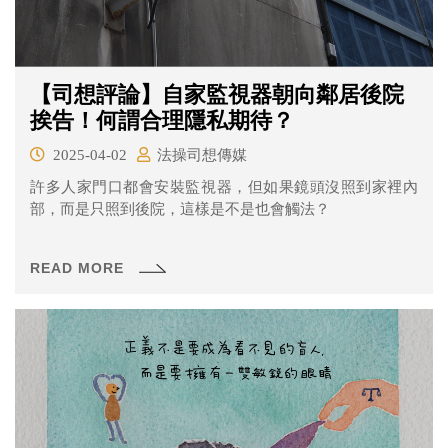
【司想評論】自家監視器朝向鄰居後院
挨告！何謂合理隱私期待？
2025-04-02
法操司想傳媒
許多人家門口都會安裝監視器，但如果鏡頭沒照到家裡內
部，而是只照到後院，這樣是不是也會觸法？
READ MORE