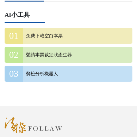
AI小工具
免費下載空白本票
聲請本票裁定狀產生器
勞檢分析機器人