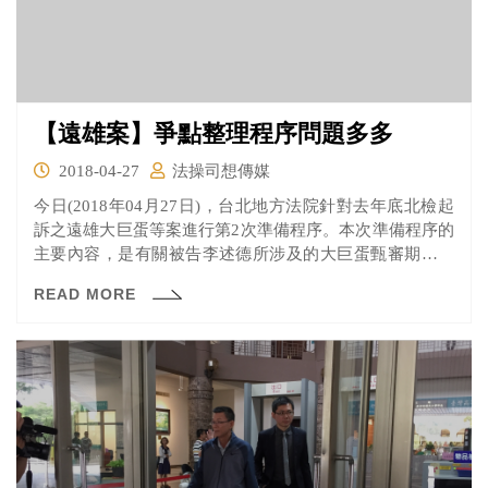
【遠雄案】爭點整理程序問題多多
2018-04-27
法操司想傳媒
今日(2018年04月27日)，台北地方法院針對去年底北檢起
訴之遠雄大巨蛋等案進行第2次準備程序。本次準備程序的
主要內容，是有關被告李述德所涉及的大巨蛋甄審期間，
是否被告有圖利廠商一事，針對案件內容進行初步的爭點
READ MORE
整理。讓我們來看看有那些事情吧！