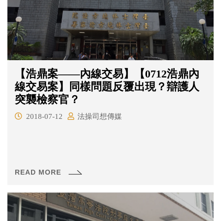
【浩鼎案——內線交易】【0712浩鼎內
線交易案】同樣問題反覆出現？辯護人
突襲檢察官？
2018-07-12
法操司想傳媒
READ MORE