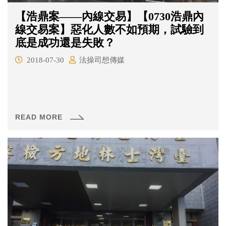
【浩鼎案——內線交易】【0730浩鼎內
線交易案】惡化人數不如預期，試驗到
底是成功還是失敗？
2018-07-30
法操司想傳媒
READ MORE