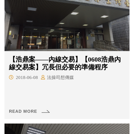
【浩鼎案——內線交易】【0608浩鼎內
線交易案】冗長但必要的準備程序
2018-06-08
法操司想傳媒
READ MORE