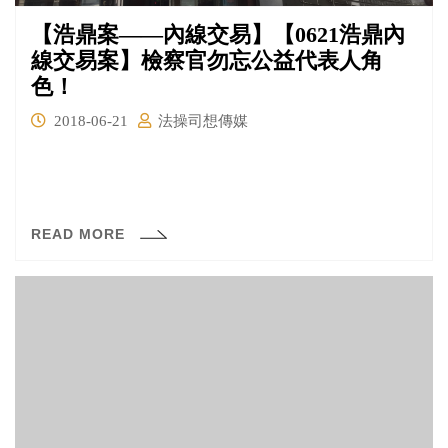
【浩鼎案——內線交易】【0621浩鼎內
線交易案】檢察官勿忘公益代表人角
色！
2018-06-21
法操司想傳媒
READ MORE