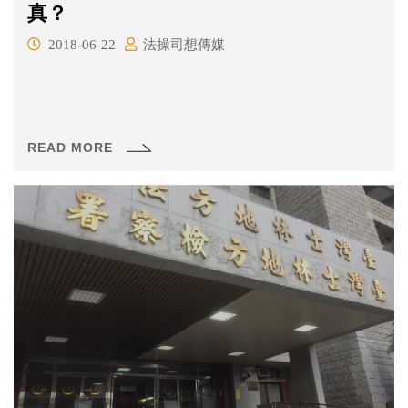
真？
2018-06-22
法操司想傳媒
READ MORE