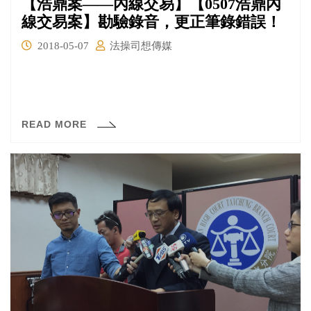
【浩鼎案——內線交易】【0507浩鼎內
線交易案】勘驗錄音，更正筆錄錯誤！
2018-05-07
法操司想傳媒
READ MORE