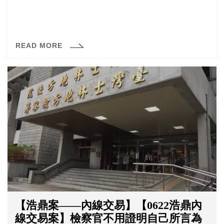
READ MORE
【浩鼎案——內線交易】【0622浩鼎內
線交易案】檢察官不用證明自己所言為