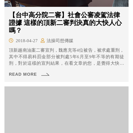
【台中高分院二審】社會公審凌駕法律
證據 這樣的頂新二審判決真的大快人心
嗎？
2018-04-27
法操司想傳媒
頂新越南油案二審宣判，魏應充等4位被告，被求處重刑，
其中不得易科罰金部分被判處5年6月至9年不等的有期徒
刑，對於這樣的宣判結果，在看文章的您，是覺得大快人
心？跌破眼鏡？還是嚇到吃手手呢？
READ MORE