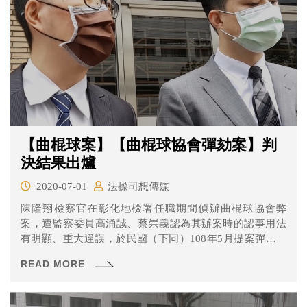
【曲棍球案】【曲棍球協會彈劾案】判
決結果出爐
2020-07-01
法操司想傳媒
陳隆翔檢察官在彰化地檢署任職期間偵辦曲棍球協會弊
案，遭監察委員高涌誠、蔡崇義認為其辦案時的認事用法
有明顯、重大違誤，於民國（下同）108年5月提案彈劾，
陳檢則反控彈劾案是政治迫害。 針對喧騰一時的曲棍球協
READ MORE
會彈劾案，職務法庭在6月30日作出判決，認定陳隆翔檢察
官不受懲誡，理由有哪些呢？一起來看看吧！