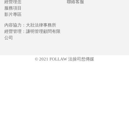
經營理念
聯絡客服
服務項目
影片專區
內容協力：大壯法律事務所
經營管理：謙明管理顧問有限
公司
© 2021 FOLLAW 法操司想傳媒