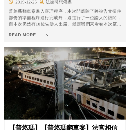
2019-12-25
法操司想傳媒
普悠瑪翻車案進入審理程序，本次開庭除了將被告尤振仲
部份的準備程序進行完成外，還進行了一位證人的詰問，
而本次仍然有10位告訴人出席。就讓我們來看看本次庭期
有哪些重點吧！
READ MORE
【普悠瑪】【普悠瑪翻車案】法官相信