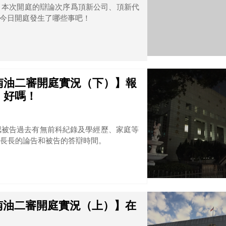
，本次開庭的辯論次序爲頂新公司、頂新代
今日開庭發生了哪些事吧！
越南油二審開庭實況（下）】報
，好嗎！
認被告過去有無前科紀錄及學經歷、家庭等
長長的論告和被告的答辯時間。
越南油二審開庭實況（上）】在