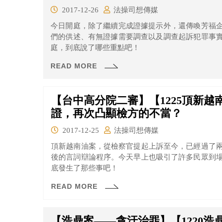
2017-12-26
法操司想傳媒
今日開庭，除了繼續完成證據提示外，還傳喚芳福
們的供述、有無證據需要調查以及調查起訴犯罪事
庭，到底說了哪些重點吧！
READ MORE
【台中高分院二審】【1225頂新
證，再次凸顯檢方的不當？
2017-12-25
法操司想傳媒
頂新越南油案，從檢察官提起上訴至今，已經過了
後的言詞辯論程序。今天早上也吸引了許多民眾到
底發生了那些事吧！
READ MORE
【浩鼎案——貪汙治罪】【1220