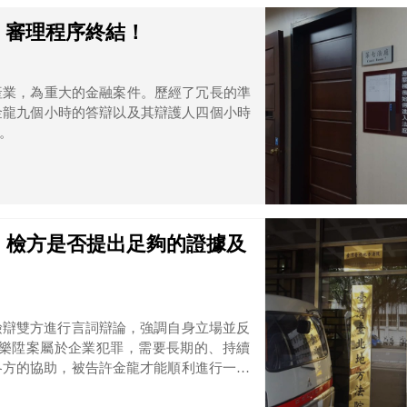
】審理程序終結！
產業，為重大的金融案件。歷經了冗長的準
金龍九個小時的答辯以及其辯護人四個小時
。
況】檢方是否提出足夠的證據及
檢辯雙方進行言詞辯論，強調自身立場並反
各方的協助，被告許金龍才能順利進行一切
一切依法處理，同時也認為許金龍濫用答辯