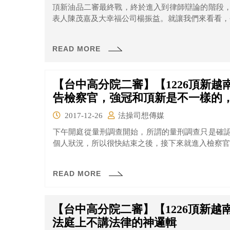
頂新油品二審最終戰，終於進入到律師辯論的階段
表人陳茂嘉及大幸福公司楊振益。就讓我們來看看，
READ MORE
【台中高分院二審】【1226頂新
告檢察官，強冠和頂新是不一樣的
2017-12-26
法操司想傳媒
下午開庭從量刑調查開始，所謂的量刑調查只是確
個人狀況，所以很快結束之後，接下來就進入檢察官
READ MORE
【台中高分院二審】【1226頂新
法庭上不講法律的神邏輯