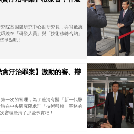
研究院基因體研究中心副研究員，與翁啟惠
次環繞在「研發人員」與「技術移轉合約」
些爭點吧！
浩鼎貪汙治罪案】激動的審、辯
。第一次的審理，為了釐清有關「新一代酵
當時在中央研究院處理「技術移轉」事務的
次審理釐清了那些事實吧！