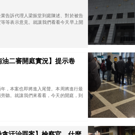
企業告訴代理人梁振堂到庭陳述、對於被告
實等等表示意見。就讓我們看看今天早上開
越南油二審開庭實況】提示卷
兩年，本案也即將進入尾聲。本周將進行最
場旁聽。就讓我們來看看，今天的開庭，到
浩鼎貪汙治罪案】檢察官，什麼