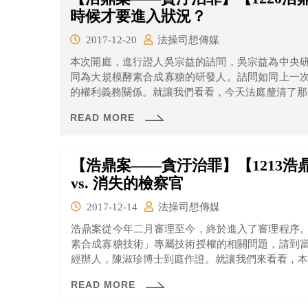
時候才要進入狀況？
2017-12-20
法操司想傳媒
本次開庭，進行證人吳宗益的詰問，吳宗益為中央
同為大規模酵素合成寡糖的研發人。詰問如同上一
的權利義務關係。就讓我們看看，今天法庭釐清了那
READ MORE
【浩鼎案——貪汙治罪】【1213
vs. 消失的檢察官
2017-12-14
法操司想傳媒
浩鼎案從今年二月審理至今，終於進入了審理程序
素合成寡糖技術」專屬技術授權的相關問題，請到
經辦人，陳淑珍博士到庭作證。就讓我們來看看，本
READ MORE