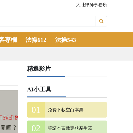
大壯律師事務所
客專欄
法操612
法操543
精選影片
AI小工具
免費下載空白本票
聲請本票裁定狀產生器