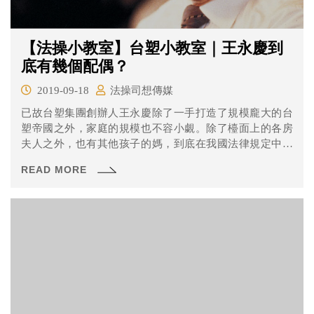
【法操小教室】台塑小教室｜王永慶到
底有幾個配偶？
2019-09-18
法操司想傳媒
已故台塑集團創辦人王永慶除了一手打造了規模龐大的台
塑帝國之外，家庭的規模也不容小覷。除了檯面上的各房
夫人之外，也有其他孩子的媽，到底在我國法律規定中，
哪些才算是法律上的「配偶」呢？一起來看看吧！
READ MORE