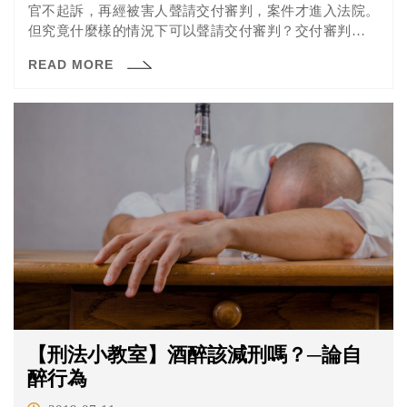
官不起訴，再經被害人聲請交付審判，案件才進入法院。
但究竟什麼樣的情況下可以聲請交付審判？交付審判又有
什麼特別的呢？就讓我們一起來看看吧！
READ MORE
【刑法小教室】酒醉該減刑嗎？─論自
醉行為