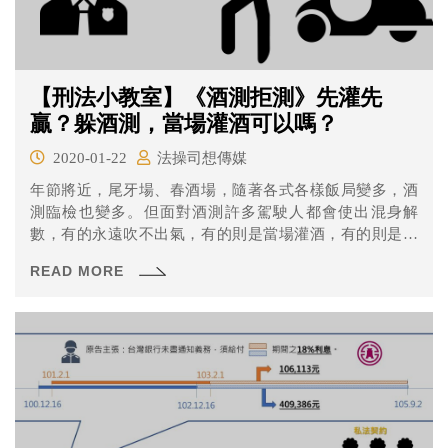
【刑法小教室】《酒測拒測》先灌先
贏？躲酒測，當場灌酒可以嗎？
2020-01-22
法操司想傳媒
年節將近，尾牙場、春酒場，隨著各式各樣飯局變多，酒
測臨檢也變多。但面對酒測許多駕駛人都會使出混身解
數，有的永遠吹不出氣，有的則是當場灌酒，有的則是將
自己鎖在車內。
READ MORE