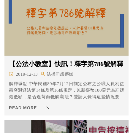
【公法小教室】快訊！釋字第786號解釋
2019-12-13
法操司想傳媒
解釋爭點 中華民國89年7月12日制定公布之公職人員利益
衝突迴避法第14條及第16條規定，以新臺幣100萬元為罰鍰
最低額，是否過苛而牴觸憲法？聲請人覺得這些情況要被
罰到100萬不合理
READ MORE