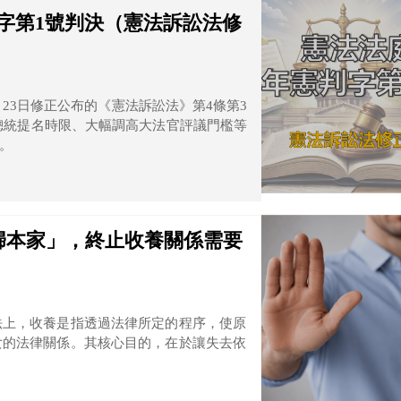
判字第1號判決（憲法訴訟法修
月23日修正公布的《憲法訴訟法》第4條第3
制總統提名時限、大幅調高大法官評議門檻等
。
歸本家」，終止收養關係需要
法上，收養是指透過法律所定的程序，使原
女的法律關係。其核心目的，在於讓失去依