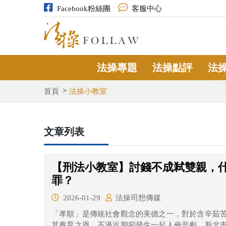
Facebook粉絲團
客服中心
法操專題
法操點評
法
首頁
法操小教室
文章列表
【刑法小教室】討錢不成弒雙親，
罪？
2026-01-29
法操司想傳媒
「孝順」是傳統社會觀念的美德之一，對於含辛茹
其養育之恩，不過近期卻發生一起人倫悲劇，新北