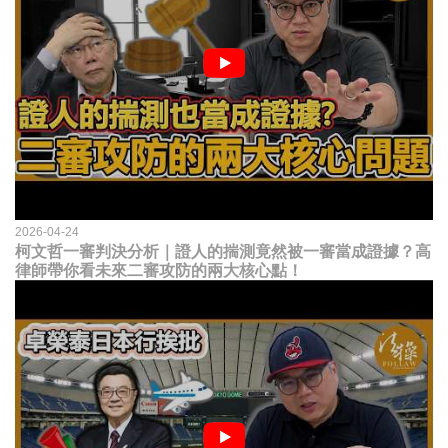
2026-04-24
柯文哲一審判決分析｜證人的揣測竟然被一審當成證據？高
律師帶你看未來二審攻防的兩大核心點！