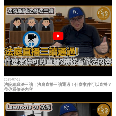
2025-07-11
法院組織法三讀｜法庭直播三讀通過！什麼案件可以直播？
帶你看修法內容