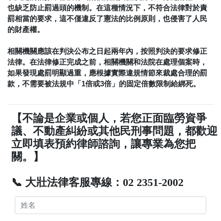
也缺乏防止罰過頭的機制。在這種情況下，不符合法律對於責
罰相當的要求，這不僅違反了憲法的比例原則，也侵害了人民
的財產權。
相關機關應該在判決公布之日起兩年內，按照判決的要求修正
法律。在法律修正完成之前，相關機關和法院在處理個案時，
如果發現處罰明顯過重，應根據實際違規情節來裁處合理的罰
款，不需要被法規中「1倍或3倍」的固定倍數限制給綁死。
【不論是企業或個人，若您正面臨勞資爭
議、不動產糾紛或其他民刑事問題，都歡迎
立即填表預約律師諮詢，讓專業為您把
關。】
📞 大壯法律客服專線：02 2351-2002