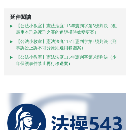
延伸閱讀
【公法小教室】憲法法庭115年憲判字第5號判決（犯
最重本刑為死刑之罪的追訴權時效變更案）
【公法小教室】憲法法庭115年憲判字第4號判決（刑
事訴訟上訴不可分原則適用範圍案）
【公法小教室】憲法法庭115年憲判字第3號判決（少
年保護事件禁止再行移送案）