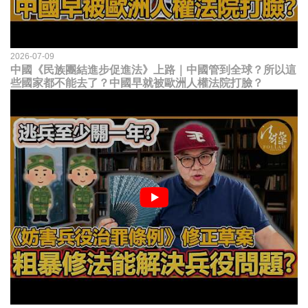
2026-07-09
中國《民族團結進步促進法》上路｜中國管到全球？所以這
些國家都不能去了？中國早就被歐洲人權法院打臉？