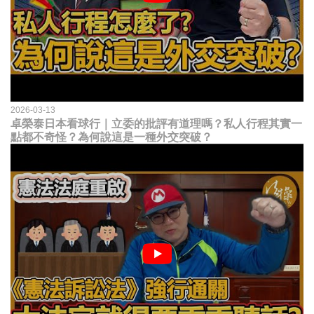
2026-03-13
卓榮泰日本看球行｜立委的批評有道理嗎？私人行程其實一
點都不奇怪？為何說這是一種外交突破？