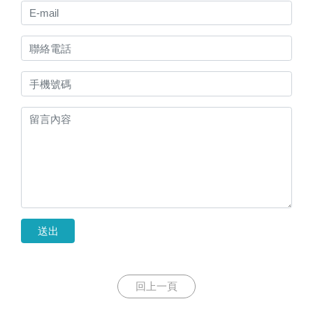
送出
回上一頁