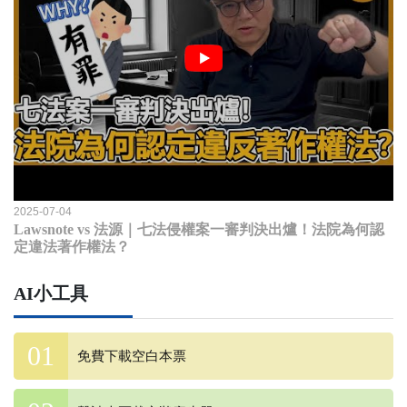
2025-07-04
Lawsnote vs 法源｜七法侵權案一審判決出爐！法院為何認
定違法著作權法？
AI小工具
免費下載空白本票