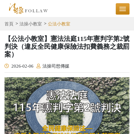
首頁
法操小教室
公法小教室
【公法小教室】憲法法庭115年憲判字第2號
判決（違反全民健康保險法扣費義務之裁罰
案）
2026-02-06
法操司想傳媒