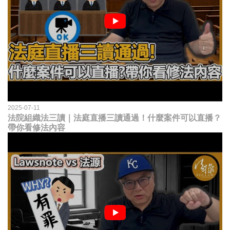
2025-07-11
法院組織法三讀｜法庭直播三讀通過！什麼案件可以直播？
帶你看修法內容