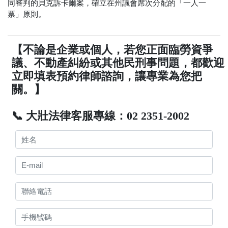
同審判的貝克訴卡爾案，確立在州議會席次分配的「一人一
票」原則。
【不論是企業或個人，若您正面臨勞資爭
議、不動產糾紛或其他民刑事問題，都歡迎
立即填表預約律師諮詢，讓專業為您把
關。】
📞 大壯法律客服專線：02 2351-2002