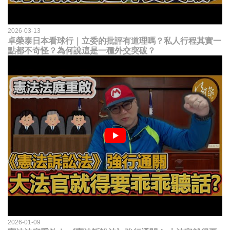
2026-03-13
卓榮泰日本看球行｜立委的批評有道理嗎？私人行程其實一
點都不奇怪？為何說這是一種外交突破？
2026-01-09