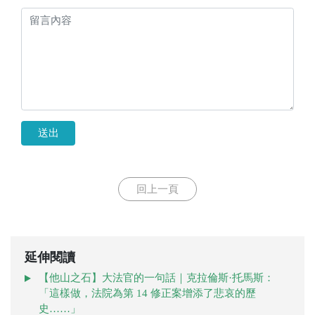
送出
回上一頁
延伸閱讀
【他山之石】大法官的一句話｜克拉倫斯·托馬斯：
「這樣做，法院為第 14 修正案增添了悲哀的歷
史……」